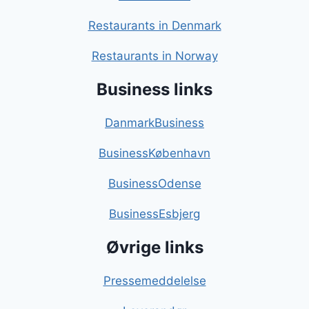
Restaurants in Denmark
Restaurants in Norway
Business links
DanmarkBusiness
BusinessKøbenhavn
BusinessOdense
BusinessEsbjerg
Øvrige links
Pressemeddelelse