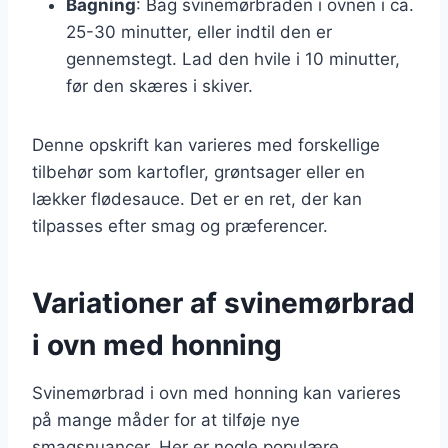
Bagning
: Bag svinemørbraden i ovnen i ca.
25-30 minutter, eller indtil den er
gennemstegt. Lad den hvile i 10 minutter,
før den skæres i skiver.
Denne opskrift kan varieres med forskellige
tilbehør som kartofler, grøntsager eller en
lækker flødesauce. Det er en ret, der kan
tilpasses efter smag og præferencer.
Variationer af svinemørbrad
i ovn med honning
Svinemørbrad i ovn med honning kan varieres
på mange måder for at tilføje nye
smagsnuancer. Her er nogle populære