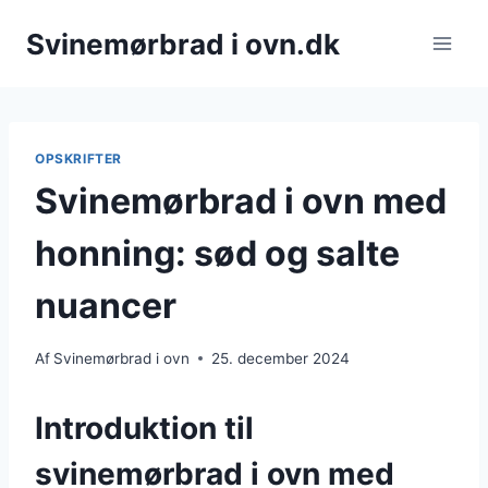
Fortsæt
Svinemørbrad i ovn.dk
til
indhold
OPSKRIFTER
Svinemørbrad i ovn med
honning: sød og salte
nuancer
Af
Svinemørbrad i ovn
25. december 2024
Introduktion til
svinemørbrad i ovn med