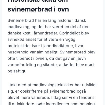
svinemørbrad i ovn
Svinemørbrad har en lang historie i dansk
madlavning, og det har været en del af den
danske kost i århundreder. Oprindeligt blev
svinekød anset for at være en vigtig
proteinkilde, især i landdistrikterne, hvor
husdyrhold var almindeligt. Svinemørbrad blev
ofte tilberedt i ovnen, da det gav en jævn
varmefordeling og sikrede, at kødet blev mørt
og saftigt.
I takt med at madlavningsteknikker har udviklet
sig, er opskrifterne på svinemørbrad også
blevet mere varierede. I dag ser vi en tendens
til at inkludere søde ingredienser som honning,