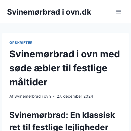
Fortsæt
Svinemørbrad i ovn.dk
til
indhold
OPSKRIFTER
Svinemørbrad i ovn med
søde æbler til festlige
måltider
Af
Svinemørbrad i ovn
27. december 2024
Svinemørbrad: En klassisk
ret til festlige lejligheder