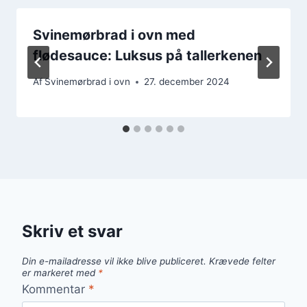
Svinemørbrad i ovn med
flødesauce: Luksus på tallerkenen
Af
Svinemørbrad i ovn
27. december 2024
Skriv et svar
Din e-mailadresse vil ikke blive publiceret.
Krævede felter
er markeret med
*
Kommentar
*