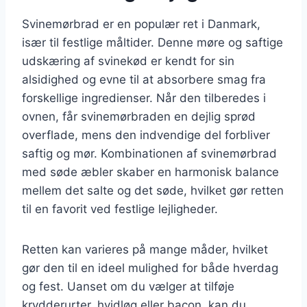
Svinemørbrad er en populær ret i Danmark,
især til festlige måltider. Denne møre og saftige
udskæring af svinekød er kendt for sin
alsidighed og evne til at absorbere smag fra
forskellige ingredienser. Når den tilberedes i
ovnen, får svinemørbraden en dejlig sprød
overflade, mens den indvendige del forbliver
saftig og mør. Kombinationen af svinemørbrad
med søde æbler skaber en harmonisk balance
mellem det salte og det søde, hvilket gør retten
til en favorit ved festlige lejligheder.
Retten kan varieres på mange måder, hvilket
gør den til en ideel mulighed for både hverdag
og fest. Uanset om du vælger at tilføje
krydderurter, hvidløg eller bacon, kan du