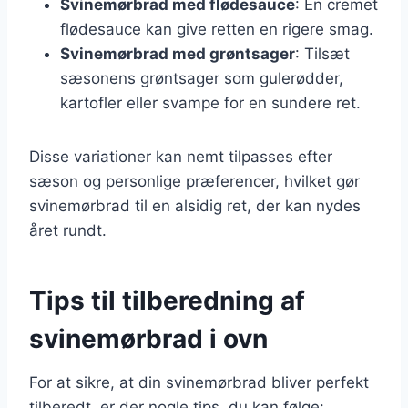
Svinemørbrad med flødesauce
: En cremet
flødesauce kan give retten en rigere smag.
Svinemørbrad med grøntsager
: Tilsæt
sæsonens grøntsager som gulerødder,
kartofler eller svampe for en sundere ret.
Disse variationer kan nemt tilpasses efter
sæson og personlige præferencer, hvilket gør
svinemørbrad til en alsidig ret, der kan nydes
året rundt.
Tips til tilberedning af
svinemørbrad i ovn
For at sikre, at din svinemørbrad bliver perfekt
tilberedt, er der nogle tips, du kan følge: