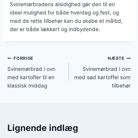
Svinemørbradens alsidighed gør den til en
ideel mulighed for både hverdag og fest, og
med de rette tilbehør kan du skabe et måltid,
der er både lækkert og indbydende.
Indlægsnavigation
FORRIGE
NÆSTE
Svinemørbrad i ovn
Svinemørbrad i ovn
med kartofler til en
med sød kartoffel som
klassisk middag
tilbehør
Lignende indlæg