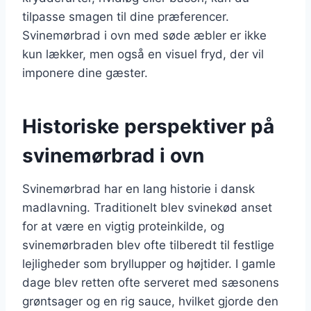
tilpasse smagen til dine præferencer.
Svinemørbrad i ovn med søde æbler er ikke
kun lækker, men også en visuel fryd, der vil
imponere dine gæster.
Historiske perspektiver på
svinemørbrad i ovn
Svinemørbrad har en lang historie i dansk
madlavning. Traditionelt blev svinekød anset
for at være en vigtig proteinkilde, og
svinemørbraden blev ofte tilberedt til festlige
lejligheder som bryllupper og højtider. I gamle
dage blev retten ofte serveret med sæsonens
grøntsager og en rig sauce, hvilket gjorde den