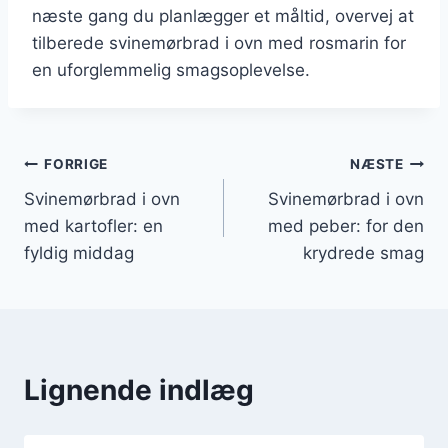
næste gang du planlægger et måltid, overvej at
tilberede svinemørbrad i ovn med rosmarin for
en uforglemmelig smagsoplevelse.
Indlægsnavigation
FORRIGE
NÆSTE
Svinemørbrad i ovn
Svinemørbrad i ovn
med kartofler: en
med peber: for den
fyldig middag
krydrede smag
Lignende indlæg