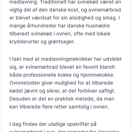
madlavning. Traditionelt har svinekød været en
vigtig del af den danske kost, og svinemørbrad
er blevet værdsat for sin alsidighed og smag. I
mange århundreder har danske husmødre
tilberedt svinekød i ovnen, ofte med lokale
krydderurter og grøntsager.
I takt med at madlavningsteknikker har udviklet
sig, er svinemørbrad blevet en favorit blandt
både professionelle kokke og hjemmekokke.
Ovnmetoden giver mulighed for at tilberede
kødet jævnt og sikrer, at det forbliver saftigt.
Desuden er det en praktisk metode, da man
kan tilberede flere retter samtidig i ovnen.
I dag findes der utallige opskrifter på
svinemørbrad i ovn, der spænder fra klassiske