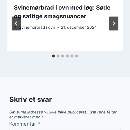
Svinemørbrad i ovn med løg: Søde
og saftige smagsnuancer
Af
Svinemørbrad i ovn
21. december 2024
Skriv et svar
Din e-mailadresse vil ikke blive publiceret.
Krævede felter
er markeret med
*
Kommentar
*