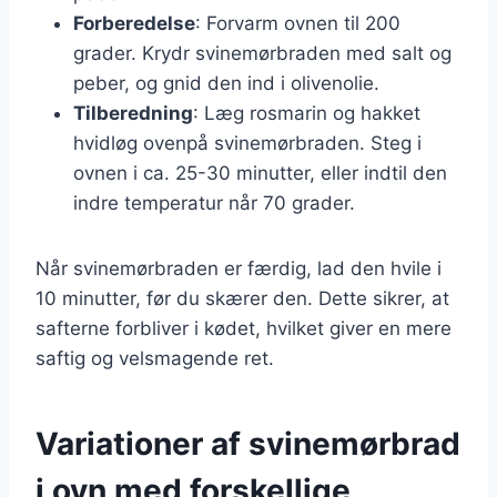
Forberedelse
: Forvarm ovnen til 200
grader. Krydr svinemørbraden med salt og
peber, og gnid den ind i olivenolie.
Tilberedning
: Læg rosmarin og hakket
hvidløg ovenpå svinemørbraden. Steg i
ovnen i ca. 25-30 minutter, eller indtil den
indre temperatur når 70 grader.
Når svinemørbraden er færdig, lad den hvile i
10 minutter, før du skærer den. Dette sikrer, at
safterne forbliver i kødet, hvilket giver en mere
saftig og velsmagende ret.
Variationer af svinemørbrad
i ovn med forskellige