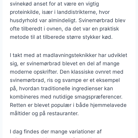
svinekød anset for at være en vigtig
proteinkilde, især i landdistrikterne, hvor
husdyrhold var almindeligt. Svinemørbrad blev
ofte tilberedt i ovnen, da det var en praktisk
metode til at tilberede større stykker kød.
I takt med at madlavningsteknikker har udviklet
sig, er svinemørbrad blevet en del af mange
moderne opskrifter. Den klassiske ovnret med
svinemørbrad, ris og svampe er et eksempel
på, hvordan traditionelle ingredienser kan
kombineres med nutidige smagspræferencer.
Retten er blevet populær i både hjemmelavede
måltider og på restauranter.
I dag findes der mange variationer af