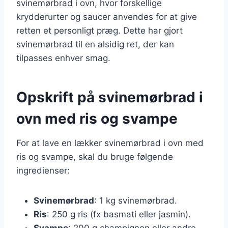
svinemørbrad i ovn, hvor forskellige
krydderurter og saucer anvendes for at give
retten et personligt præg. Dette har gjort
svinemørbrad til en alsidig ret, der kan
tilpasses enhver smag.
Opskrift på svinemørbrad i
ovn med ris og svampe
For at lave en lækker svinemørbrad i ovn med
ris og svampe, skal du bruge følgende
ingredienser:
Svinemørbrad
: 1 kg svinemørbrad.
Ris
: 250 g ris (fx basmati eller jasmin).
Svampe
: 200 g champignon eller andre