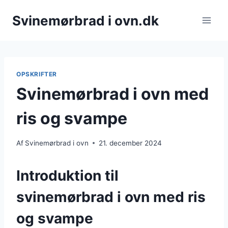
Fortsæt
Svinemørbrad i ovn.dk
til
indhold
OPSKRIFTER
Svinemørbrad i ovn med
ris og svampe
Af
Svinemørbrad i ovn
21. december 2024
Introduktion til
svinemørbrad i ovn med ris
og svampe