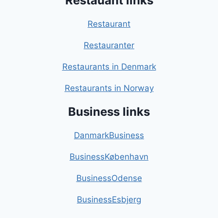
Restauant links
Restaurant
Restauranter
Restaurants in Denmark
Restaurants in Norway
Business links
DanmarkBusiness
BusinessKøbenhavn
BusinessOdense
BusinessEsbjerg