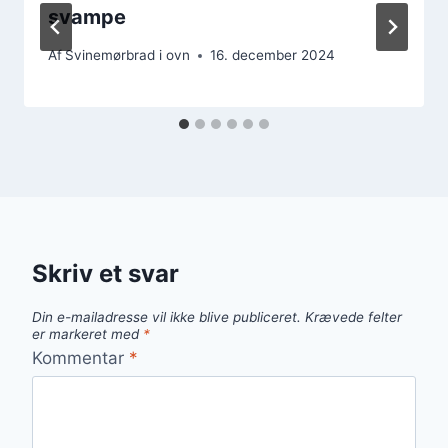
svampe
Af
Svinemørbrad i ovn
16. december 2024
Skriv et svar
Din e-mailadresse vil ikke blive publiceret.
Krævede felter
er markeret med
*
Kommentar
*