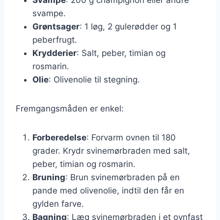
svampe.
Grøntsager
: 1 løg, 2 gulerødder og 1
peberfrugt.
Krydderier
: Salt, peber, timian og
rosmarin.
Olie
: Olivenolie til stegning.
Fremgangsmåden er enkel:
Forberedelse
: Forvarm ovnen til 180
grader. Krydr svinemørbraden med salt,
peber, timian og rosmarin.
Bruning
: Brun svinemørbraden på en
pande med olivenolie, indtil den får en
gylden farve.
Bagning
: Læg svinemørbraden i et ovnfast