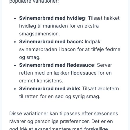
populære variationer:
Svinemørbrad med hvidløg
: Tilsæt hakket
hvidløg til marinaden for en ekstra
smagsdimension.
Svinemørbrad med bacon
: Indpak
svinemørbraden i bacon for at tilføje fedme
og smag.
Svinemørbrad med flødesauce
: Server
retten med en lækker flødesauce for en
cremet konsistens.
Svinemørbrad med æble
: Tilsæt æbletern
til retten for en sød og syrlig smag.
Disse variationer kan tilpasses efter sæsonens
råvarer og personlige præferencer. Det er en
god idé at eksperimentere med forskellige