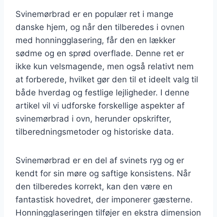
Svinemørbrad er en populær ret i mange
danske hjem, og når den tilberedes i ovnen
med honningglasering, får den en lækker
sødme og en sprød overflade. Denne ret er
ikke kun velsmagende, men også relativt nem
at forberede, hvilket gør den til et ideelt valg til
både hverdag og festlige lejligheder. I denne
artikel vil vi udforske forskellige aspekter af
svinemørbrad i ovn, herunder opskrifter,
tilberedningsmetoder og historiske data.
Svinemørbrad er en del af svinets ryg og er
kendt for sin møre og saftige konsistens. Når
den tilberedes korrekt, kan den være en
fantastisk hovedret, der imponerer gæsterne.
Honningglaseringen tilføjer en ekstra dimension