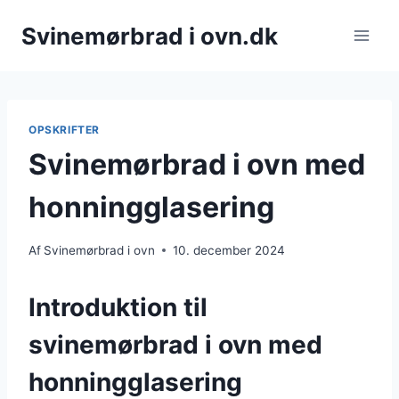
Fortsæt
Svinemørbrad i ovn.dk
til
indhold
OPSKRIFTER
Svinemørbrad i ovn med
honningglasering
Af
Svinemørbrad i ovn
10. december 2024
Introduktion til
svinemørbrad i ovn med
honningglasering