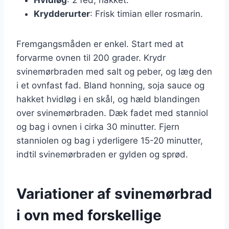
Krydderurter
: Frisk timian eller rosmarin.
Fremgangsmåden er enkel. Start med at
forvarme ovnen til 200 grader. Krydr
svinemørbraden med salt og peber, og læg den
i et ovnfast fad. Bland honning, soja sauce og
hakket hvidløg i en skål, og hæld blandingen
over svinemørbraden. Dæk fadet med stanniol
og bag i ovnen i cirka 30 minutter. Fjern
stanniolen og bag i yderligere 15-20 minutter,
indtil svinemørbraden er gylden og sprød.
Variationer af svinemørbrad
i ovn med forskellige