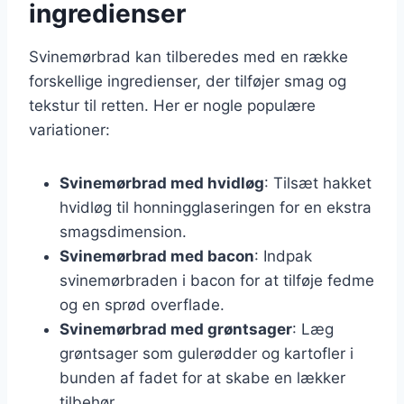
ingredienser
Svinemørbrad kan tilberedes med en række
forskellige ingredienser, der tilføjer smag og
tekstur til retten. Her er nogle populære
variationer:
Svinemørbrad med hvidløg
: Tilsæt hakket
hvidløg til honningglaseringen for en ekstra
smagsdimension.
Svinemørbrad med bacon
: Indpak
svinemørbraden i bacon for at tilføje fedme
og en sprød overflade.
Svinemørbrad med grøntsager
: Læg
grøntsager som gulerødder og kartofler i
bunden af fadet for at skabe en lækker
tilbehør.