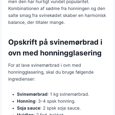
men den har hurtigt vundet popularitet.
Kombinationen af sødme fra honningen og den
salte smag fra svinekødet skaber en harmonisk
balance, der tiltaler mange.
Opskrift på svinemørbrad i
ovn med honningglasering
For at lave svinemørbrad i ovn med
honningglasering, skal du bruge følgende
ingredienser:
Svinemørbrad
: 1 kg svinemørbrad.
Honning
: 3-4 spsk honning.
Soja sauce
: 2 spsk soja sauce.
Hvidløg
: 2 fed, hakket.