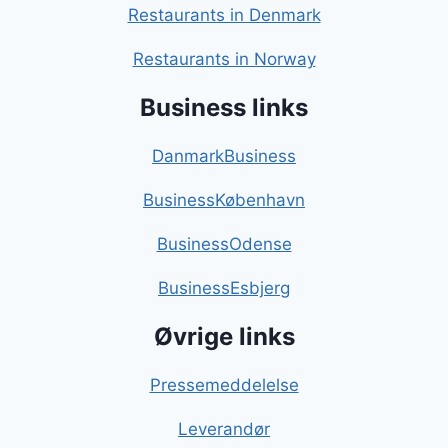
Restaurants in Denmark
Restaurants in Norway
Business links
DanmarkBusiness
BusinessKøbenhavn
BusinessOdense
BusinessEsbjerg
Øvrige links
Pressemeddelelse
Leverandør