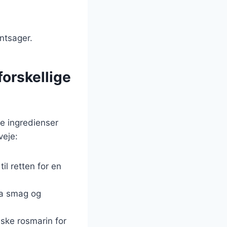
ntsager.
forskellige
ge ingredienser
veje:
til retten for en
ra smag og
ske rosmarin for