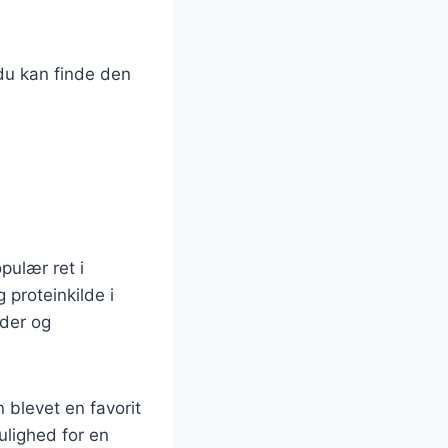
 du kan finde den
pulær ret i
 proteinkilde i
eder og
 blevet en favorit
lighed for en