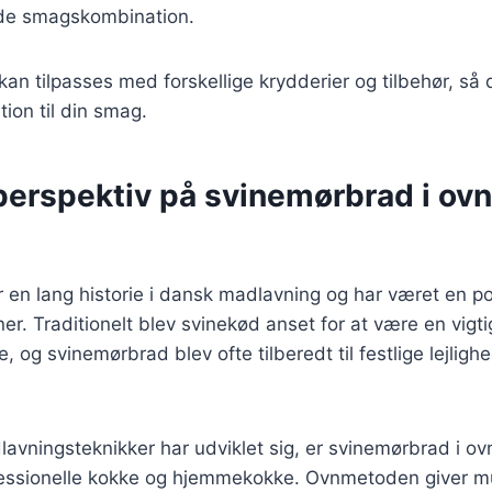
e smagskombination.
 kan tilpasses med forskellige krydderier og tilbehør, så
ion til din smag.
perspektiv på svinemørbrad i ovn
en lang historie i dansk madlavning og har været en po
r. Traditionelt blev svinekød anset for at være en vigtig
 og svinemørbrad blev ofte tilberedt til festlige lejligh
lavningsteknikker har udviklet sig, er svinemørbrad i ovn
essionelle kokke og hjemmekokke. Ovnmetoden giver mu