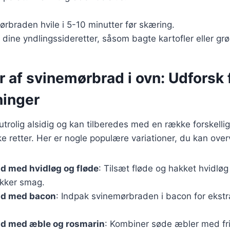
rbraden hvile i 5-10 minutter før skæring.
dine yndlingssideretter, såsom bagte kartofler eller grø
r af svinemørbrad i ovn: Udforsk 
inger
trolig alsidig og kan tilberedes med en række forskelli
ke retter. Her er nogle populære variationer, du kan over
d med hvidløg og fløde
: Tilsæt fløde og hakket hvidløg 
kker smag.
ad med bacon
: Indpak svinemørbraden i bacon for ekst
d med æble og rosmarin
: Kombiner søde æbler med fri