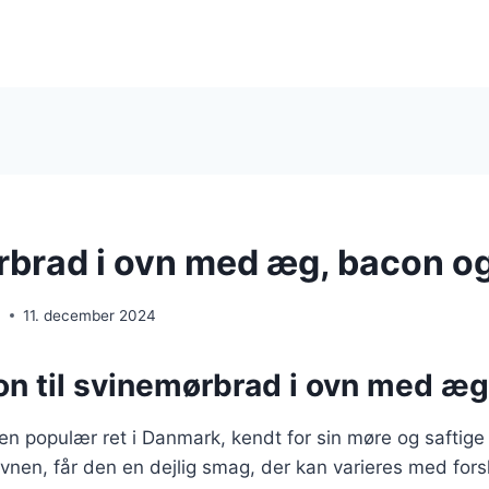
brad i ovn med æg, bacon og
n
11. december 2024
ion til svinemørbrad i ovn med æ
n populær ret i Danmark, kendt for sin møre og saftige
ovnen, får den en dejlig smag, der kan varieres med fors