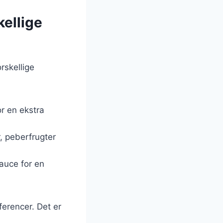
kellige
rskellige
or en ekstra
, peberfrugter
auce for en
ferencer. Det er