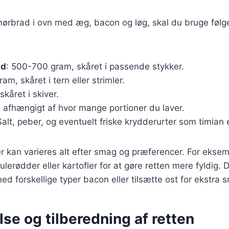
emørbrad i ovn med æg, bacon og løg, skal du bruge føl
ad
: 500-700 gram, skåret i passende stykker.
ram, skåret i tern eller strimler.
 skåret i skiver.
., afhængigt af hvor mange portioner du laver.
Salt, peber, og eventuelt friske krydderurter som timian 
r kan varieres alt efter smag og præferencer. For eksemp
lerødder eller kartofler for at gøre retten mere fyldig.
d forskellige typer bacon eller tilsætte ost for ekstra 
se og tilberedning af retten