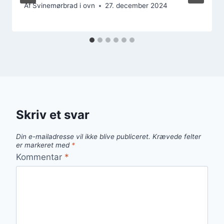
Af
Svinemørbrad i ovn
27. december 2024
Skriv et svar
Din e-mailadresse vil ikke blive publiceret.
Krævede felter
er markeret med
*
Kommentar
*