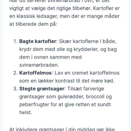
Når du serverer svinemørbrad i ovn, er det
vigtigt at vælge det rigtige tilbehør. Kartofler er
en klassisk ledsager, men der er mange måder
at tilberede dem på:
Bagte kartofler
: Skær kartoflerne i både,
krydr dem med olie og krydderier, og bag
dem i ovnen sammen med
svinemørbraden.
Kartoffelmos
: Lav en cremet kartoffelmos
som en lækker kontrast til det møre kød.
Stegte grøntsager
: Tilsæt farverige
grøntsager som gulerødder, broccoli og
peberfrugter for at give retten et sundt
twist.
At inkludere grøntsager i din middag gør ikke