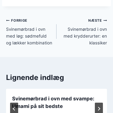
Indlægsnavigation
FORRIGE
NÆSTE
Svinemørbrad i ovn
Svinemørbrad i ovn
med løg: sødmefuld
med krydderurter: en
og lækker kombination
klassiker
Lignende indlæg
Svinemørbrad i ovn med svampe:
Umami på sit bedste