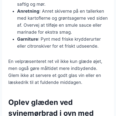
saftig og mør.
Anretning
: Anret skiverne på en tallerken
med kartoflerne og grøntsagerne ved siden
af. Overvej at tilføje en smule sauce eller
marinade for ekstra smag.
Garniture
: Pynt med friske krydderurter
eller citronskiver for et friskt udseende.
En velpræsenteret ret vil ikke kun glæde øjet,
men også gøre måltidet mere indbydende.
Glem ikke at servere et godt glas vin eller en
læskedrik til at fuldende middagen.
Oplev glæden ved
svinemørbrad i ovn med