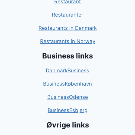
Restaurant
Restauranter
Restaurants in Denmark
Restaurants in Norway
Business links
DanmarkBusiness
BusinessKøbenhavn
BusinessOdense
BusinessEsbjerg
Øvrige links