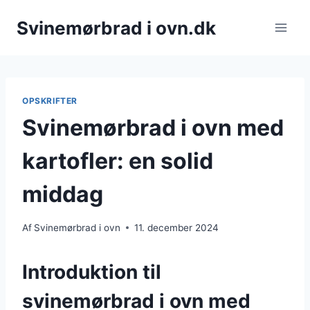
Fortsæt
Svinemørbrad i ovn.dk
til
indhold
OPSKRIFTER
Svinemørbrad i ovn med
kartofler: en solid
middag
Af
Svinemørbrad i ovn
11. december 2024
Introduktion til
svinemørbrad i ovn med