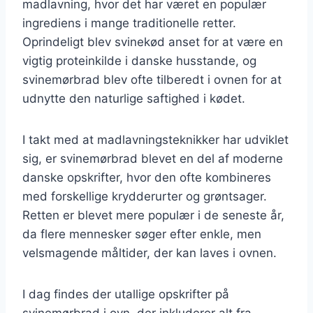
madlavning, hvor det har været en populær
ingrediens i mange traditionelle retter.
Oprindeligt blev svinekød anset for at være en
vigtig proteinkilde i danske husstande, og
svinemørbrad blev ofte tilberedt i ovnen for at
udnytte den naturlige saftighed i kødet.
I takt med at madlavningsteknikker har udviklet
sig, er svinemørbrad blevet en del af moderne
danske opskrifter, hvor den ofte kombineres
med forskellige krydderurter og grøntsager.
Retten er blevet mere populær i de seneste år,
da flere mennesker søger efter enkle, men
velsmagende måltider, der kan laves i ovnen.
I dag findes der utallige opskrifter på
svinemørbrad i ovn, der inkluderer alt fra