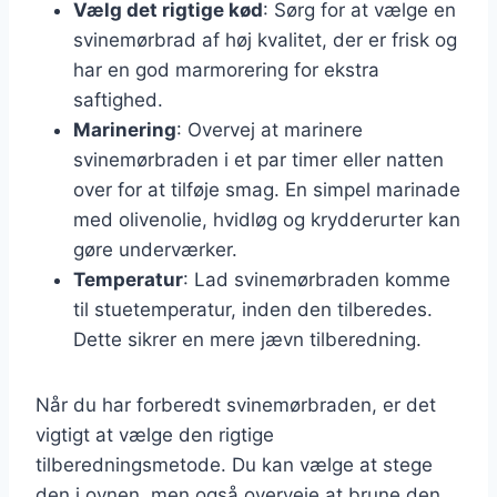
Vælg det rigtige kød
: Sørg for at vælge en
svinemørbrad af høj kvalitet, der er frisk og
har en god marmorering for ekstra
saftighed.
Marinering
: Overvej at marinere
svinemørbraden i et par timer eller natten
over for at tilføje smag. En simpel marinade
med olivenolie, hvidløg og krydderurter kan
gøre underværker.
Temperatur
: Lad svinemørbraden komme
til stuetemperatur, inden den tilberedes.
Dette sikrer en mere jævn tilberedning.
Når du har forberedt svinemørbraden, er det
vigtigt at vælge den rigtige
tilberedningsmetode. Du kan vælge at stege
den i ovnen, men også overveje at brune den