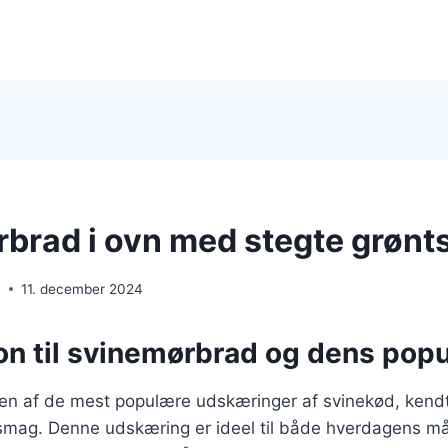
brad i ovn med stegte grønt
n
11. december 2024
on til svinemørbrad og dens popu
en af de mest populære udskæringer af svinekød, kendt
smag. Denne udskæring er ideel til både hverdagens mål