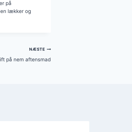
er på
 en lækker og
NÆSTE
rift på nem aftensmad