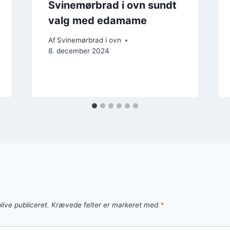
Svinemørbrad i ovn sundt
valg med edamame
Af
Svinemørbrad i ovn
8. december 2024
live publiceret.
Krævede felter er markeret med
*