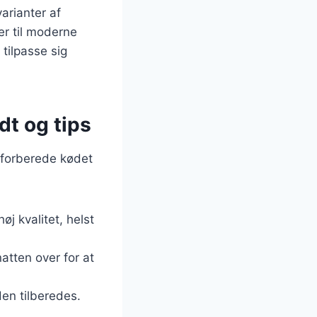
arianter af
er til moderne
tilpasse sig
dt og tips
t forberede kødet
øj kvalitet, helst
atten over for at
en tilberedes.