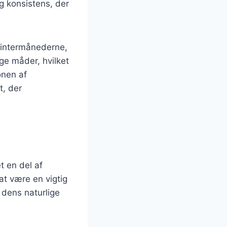
ig konsistens, der
 vintermånederne,
ge måder, hvilket
onen af
, der
t en del af
 at være en vigtig
 dens naturlige