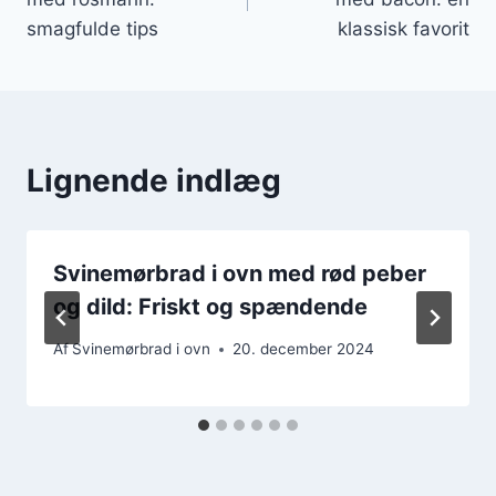
smagfulde tips
klassisk favorit
Lignende indlæg
Svinemørbrad i ovn med rød peber
og dild: Friskt og spændende
Af
Svinemørbrad i ovn
20. december 2024