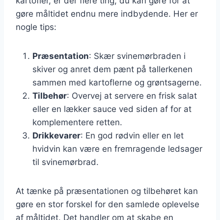
kartofler, er der flere ting, du kan gøre for at
gøre måltidet endnu mere indbydende. Her er
nogle tips:
Præsentation
: Skær svinemørbraden i
skiver og anret dem pænt på tallerkenen
sammen med kartoflerne og grøntsagerne.
Tilbehør
: Overvej at servere en frisk salat
eller en lækker sauce ved siden af for at
komplementere retten.
Drikkevarer
: En god rødvin eller en let
hvidvin kan være en fremragende ledsager
til svinemørbrad.
At tænke på præsentationen og tilbehøret kan
gøre en stor forskel for den samlede oplevelse
af måltidet. Det handler om at skabe en