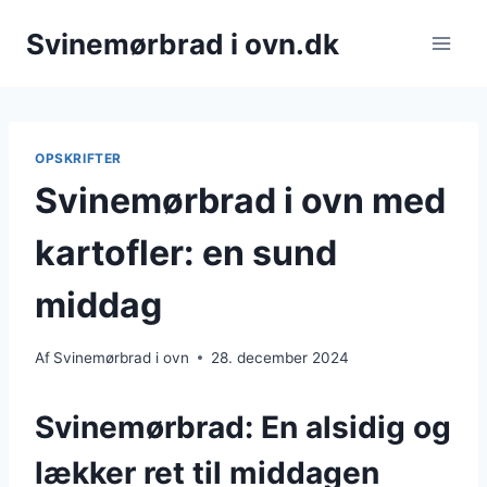
Fortsæt
Svinemørbrad i ovn.dk
til
indhold
OPSKRIFTER
Svinemørbrad i ovn med
kartofler: en sund
middag
Af
Svinemørbrad i ovn
28. december 2024
Svinemørbrad: En alsidig og
lækker ret til middagen