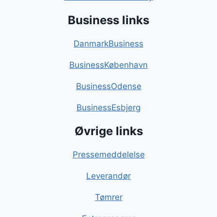
Business links
DanmarkBusiness
BusinessKøbenhavn
BusinessOdense
BusinessEsbjerg
Øvrige links
Pressemeddelelse
Leverandør
Tømrer