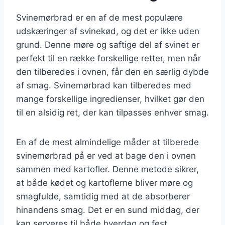
Svinemørbrad er en af de mest populære
udskæringer af svinekød, og det er ikke uden
grund. Denne møre og saftige del af svinet er
perfekt til en række forskellige retter, men når
den tilberedes i ovnen, får den en særlig dybde
af smag. Svinemørbrad kan tilberedes med
mange forskellige ingredienser, hvilket gør den
til en alsidig ret, der kan tilpasses enhver smag.
En af de mest almindelige måder at tilberede
svinemørbrad på er ved at bage den i ovnen
sammen med kartofler. Denne metode sikrer,
at både kødet og kartoflerne bliver møre og
smagfulde, samtidig med at de absorberer
hinandens smag. Det er en sund middag, der
kan serveres til både hverdag og fest.