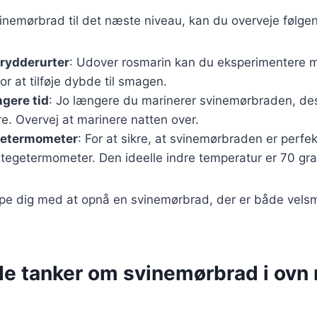
vinemørbrad til det næste niveau, kan du overveje følgen
krydderurter
: Udover rosmarin kan du eksperimentere m
 for at tilføje dybde til smagen.
ngere tid
: Jo længere du marinerer svinemørbraden, de
e. Overvej at marinere natten over.
getermometer
: For at sikre, at svinemørbraden er perfek
tegetermometer. Den ideelle indre temperatur er 70 gra
jælpe dig med at opnå en svinemørbrad, der er både vel
de tanker om svinemørbrad i ovn