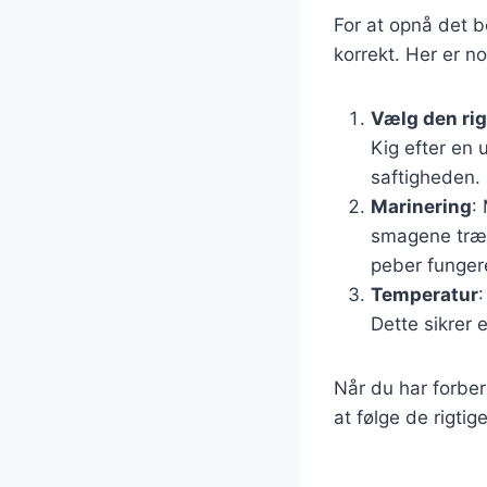
For at opnå det b
korrekt. Her er no
Vælg den ri
Kig efter en 
saftigheden.
Marinering
:
smagene træn
peber fungere
Temperatur
Dette sikrer 
Når du har forbere
at følge de rigtig