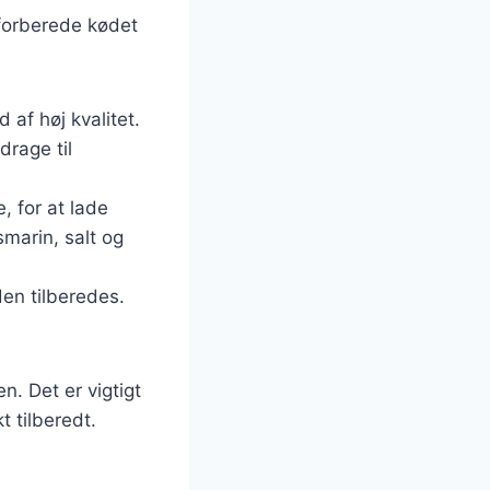
 forberede kødet
 af høj kvalitet.
drage til
, for at lade
marin, salt og
en tilberedes.
n. Det er vigtigt
t tilberedt.