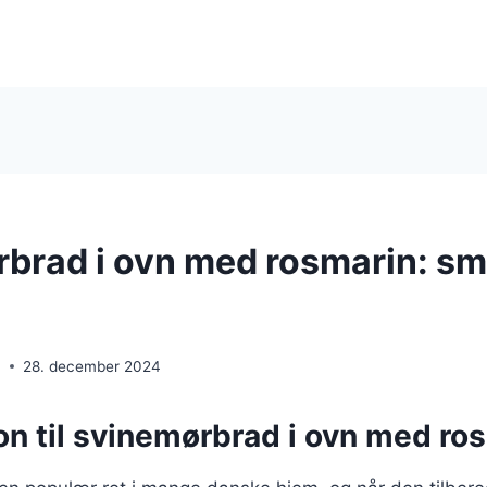
brad i ovn med rosmarin: s
n
28. december 2024
on til svinemørbrad i ovn med ro