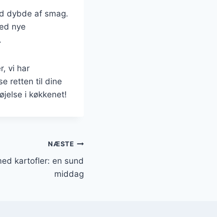
ed dybde af smag.
med nye
.
, vi har
 retten til dine
jelse i køkkenet!
NÆSTE
ed kartofler: en sund
middag