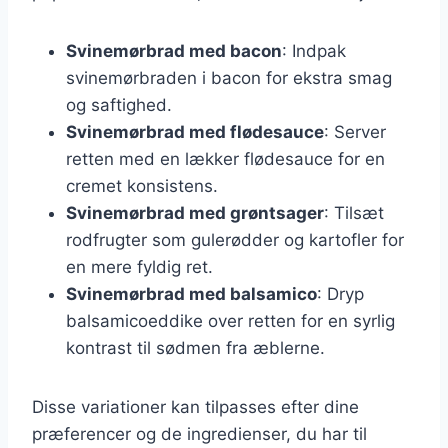
Svinemørbrad med bacon
: Indpak
svinemørbraden i bacon for ekstra smag
og saftighed.
Svinemørbrad med flødesauce
: Server
retten med en lækker flødesauce for en
cremet konsistens.
Svinemørbrad med grøntsager
: Tilsæt
rodfrugter som gulerødder og kartofler for
en mere fyldig ret.
Svinemørbrad med balsamico
: Dryp
balsamicoeddike over retten for en syrlig
kontrast til sødmen fra æblerne.
Disse variationer kan tilpasses efter dine
præferencer og de ingredienser, du har til