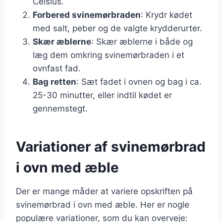
Celsius.
Forbered svinemørbraden
: Krydr kødet
med salt, peber og de valgte krydderurter.
Skær æblerne
: Skær æblerne i både og
læg dem omkring svinemørbraden i et
ovnfast fad.
Bag retten
: Sæt fadet i ovnen og bag i ca.
25-30 minutter, eller indtil kødet er
gennemstegt.
Variationer af svinemørbrad
i ovn med æble
Der er mange måder at variere opskriften på
svinemørbrad i ovn med æble. Her er nogle
populære variationer, som du kan overveje: