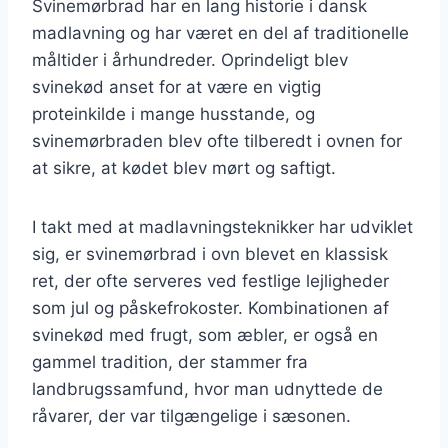
Svinemørbrad har en lang historie i dansk
madlavning og har været en del af traditionelle
måltider i århundreder. Oprindeligt blev
svinekød anset for at være en vigtig
proteinkilde i mange husstande, og
svinemørbraden blev ofte tilberedt i ovnen for
at sikre, at kødet blev mørt og saftigt.
I takt med at madlavningsteknikker har udviklet
sig, er svinemørbrad i ovn blevet en klassisk
ret, der ofte serveres ved festlige lejligheder
som jul og påskefrokoster. Kombinationen af
svinekød med frugt, som æbler, er også en
gammel tradition, der stammer fra
landbrugssamfund, hvor man udnyttede de
råvarer, der var tilgængelige i sæsonen.