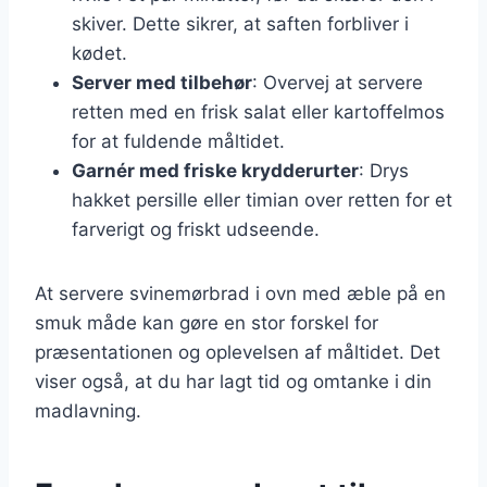
skiver. Dette sikrer, at saften forbliver i
kødet.
Server med tilbehør
: Overvej at servere
retten med en frisk salat eller kartoffelmos
for at fuldende måltidet.
Garnér med friske krydderurter
: Drys
hakket persille eller timian over retten for et
farverigt og friskt udseende.
At servere svinemørbrad i ovn med æble på en
smuk måde kan gøre en stor forskel for
præsentationen og oplevelsen af måltidet. Det
viser også, at du har lagt tid og omtanke i din
madlavning.