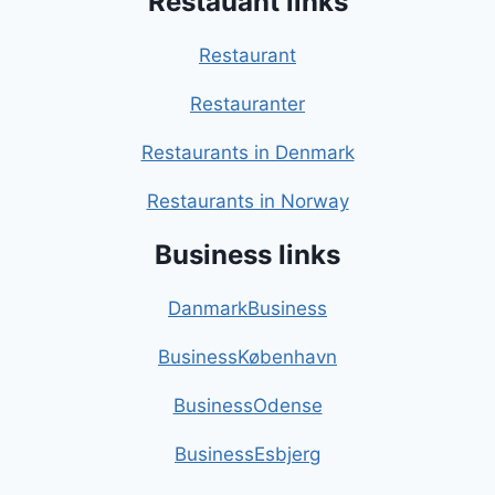
Restauant links
Restaurant
Restauranter
Restaurants in Denmark
Restaurants in Norway
Business links
DanmarkBusiness
BusinessKøbenhavn
BusinessOdense
BusinessEsbjerg