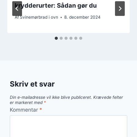
krydderurter: Sådan gør du
Af
Svinemørbrad i ovn
8. december 2024
Skriv et svar
Din e-mailadresse vil ikke blive publiceret.
Krævede felter
er markeret med
*
Kommentar
*