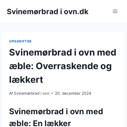
Fortsæt
Svinemørbrad i ovn.dk
til
indhold
OPSKRIFTER
Svinemørbrad i ovn med
æble: Overraskende og
lækkert
Af
Svinemørbrad i ovn
20. december 2024
Svinemørbrad i ovn med
æble: En lækker