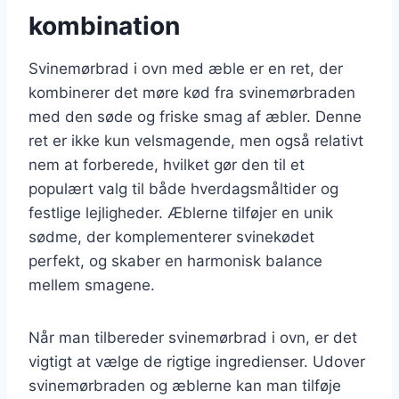
kombination
Svinemørbrad i ovn med æble er en ret, der
kombinerer det møre kød fra svinemørbraden
med den søde og friske smag af æbler. Denne
ret er ikke kun velsmagende, men også relativt
nem at forberede, hvilket gør den til et
populært valg til både hverdagsmåltider og
festlige lejligheder. Æblerne tilføjer en unik
sødme, der komplementerer svinekødet
perfekt, og skaber en harmonisk balance
mellem smagene.
Når man tilbereder svinemørbrad i ovn, er det
vigtigt at vælge de rigtige ingredienser. Udover
svinemørbraden og æblerne kan man tilføje