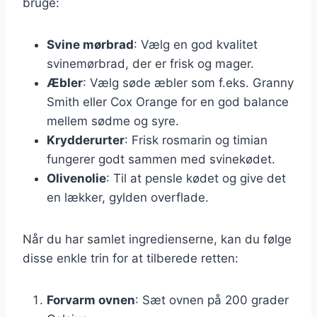
bruge:
Svine mørbrad
: Vælg en god kvalitet
svinemørbrad, der er frisk og mager.
Æbler
: Vælg søde æbler som f.eks. Granny
Smith eller Cox Orange for en god balance
mellem sødme og syre.
Krydderurter
: Frisk rosmarin og timian
fungerer godt sammen med svinekødet.
Olivenolie
: Til at pensle kødet og give det
en lækker, gylden overflade.
Når du har samlet ingredienserne, kan du følge
disse enkle trin for at tilberede retten:
Forvarm ovnen
: Sæt ovnen på 200 grader