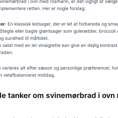
vinemørbrad i ovn med rosmarin, er det vigtigt at vælge 
omplementere retten. Her er nogle forslag:
ler
: En klassisk ledsager, der er let at forberede og sma
 Stegte eller bagte grøntsager som gulerødder, broccoli 
 og sundhed til måltidet.
sk salat med en let vinaigrette kan give en dejlig kontrast
raden.
n varieres alt efter sæson og personlige præferencer, hvi
en velafbalanceret middag.
de tanker om svinemørbrad i ovn