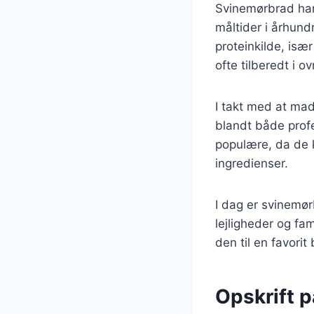
Svinemørbrad har 
måltider i århund
proteinkilde, isæ
ofte tilberedt i 
I takt med at mad
blandt både prof
populære, da de 
ingredienser.
I dag er svinemør
lejligheder og f
den til en favori
Opskrift 