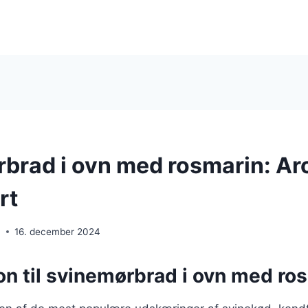
brad i ovn med rosmarin: Ar
rt
n
16. december 2024
on til svinemørbrad i ovn med ro