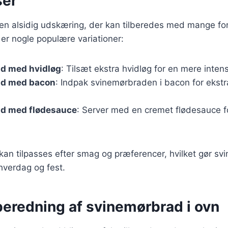
ser
en alsidig udskæring, der kan tilberedes med mange for
 er nogle populære variationer:
d med hvidløg
: Tilsæt ekstra hvidløg for en mere inten
ad med bacon
: Indpak svinemørbraden i bacon for ekst
d med flødesauce
: Server med en cremet flødesauce fo
 kan tilpasses efter smag og præferencer, hvilket gør sv
 hverdag og fest.
ilberedning af svinemørbrad i ovn