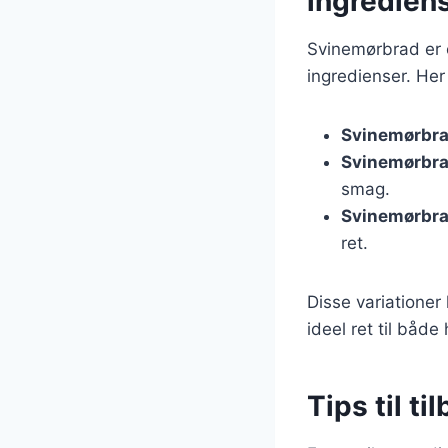
ingredien
Svinemørbrad er 
ingredienser. Her
Svinemørbra
Svinemørbr
smag.
Svinemørbra
ret.
Disse variationer
ideel ret til både
Tips til t