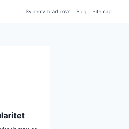
Svinemørbrad i ovn
Blog
Sitemap
laritet