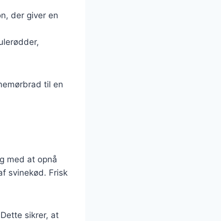
n, der giver en
ulerødder,
inemørbrad til en
dig med at opnå
af svinekød. Frisk
Dette sikrer, at