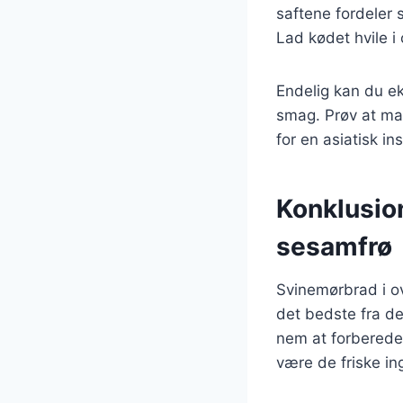
saftene fordeler s
Lad kødet hvile i
Endelig kan du ek
smag. Prøv at ma
for en asiatisk ins
Konklusio
sesamfrø
Svinemørbrad i o
det bedste fra d
nem at forberede
være de friske in