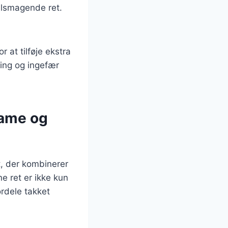
velsmagende ret.
 at tilføje ekstra
ing og ingefær
mame og
, der kombinerer
 ret er ikke kun
rdele takket