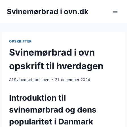
Fortsæt
Svinemørbrad i ovn.dk
til
indhold
OPSKRIFTER
Svinemørbrad i ovn
opskrift til hverdagen
Af
Svinemørbrad i ovn
21. december 2024
Introduktion til
svinemørbrad og dens
popularitet i Danmark