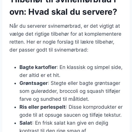
ovn: Hvad skal du servere?
Når du serverer svinemørbrad, er det vigtigt at
vælge det rigtige tilbehør for at komplementere
retten. Her er nogle forslag til lækre tilbehør,
der passer godt til svinemørbrad:
Bagte kartofler
: En klassisk og simpel side,
der altid er et hit.
Grøntsager
: Stegte eller bagte grøntsager
som gulerødder, broccoli og squash tilføjer
farve og sundhed til måltidet.
Ris eller perlespelt
: Disse kornprodukter er
gode til at opsuge saucen og tilføje tekstur.
Salat
: En frisk salat kan give en dejlig
kontrast til den rige smag af