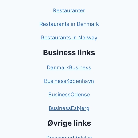
Restauranter
Restaurants in Denmark
Restaurants in Norway
Business links
DanmarkBusiness
BusinessKøbenhavn
BusinessOdense
BusinessEsbjerg
Øvrige links