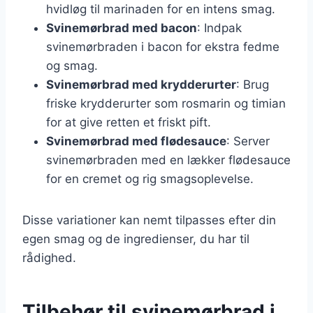
hvidløg til marinaden for en intens smag.
Svinemørbrad med bacon
: Indpak
svinemørbraden i bacon for ekstra fedme
og smag.
Svinemørbrad med krydderurter
: Brug
friske krydderurter som rosmarin og timian
for at give retten et friskt pift.
Svinemørbrad med flødesauce
: Server
svinemørbraden med en lækker flødesauce
for en cremet og rig smagsoplevelse.
Disse variationer kan nemt tilpasses efter din
egen smag og de ingredienser, du har til
rådighed.
Tilbehør til svinemørbrad i