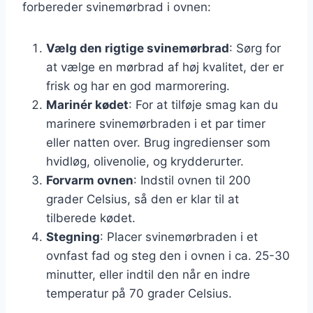
forbereder svinemørbrad i ovnen:
Vælg den rigtige svinemørbrad
: Sørg for
at vælge en mørbrad af høj kvalitet, der er
frisk og har en god marmorering.
Marinér kødet
: For at tilføje smag kan du
marinere svinemørbraden i et par timer
eller natten over. Brug ingredienser som
hvidløg, olivenolie, og krydderurter.
Forvarm ovnen
: Indstil ovnen til 200
grader Celsius, så den er klar til at
tilberede kødet.
Stegning
: Placer svinemørbraden i et
ovnfast fad og steg den i ovnen i ca. 25-30
minutter, eller indtil den når en indre
temperatur på 70 grader Celsius.