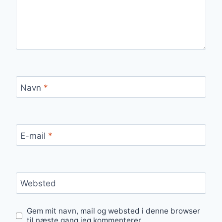
Navn
*
E-mail
*
Websted
Gem mit navn, mail og websted i denne browser
til næste gang jeg kommenterer.