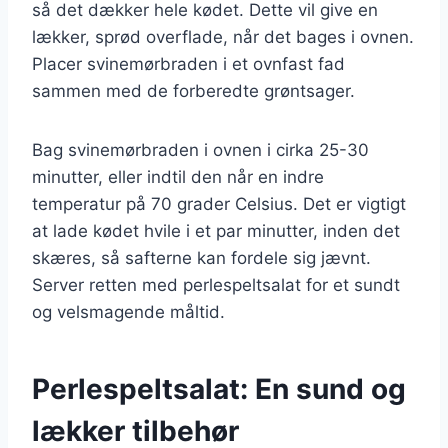
så det dækker hele kødet. Dette vil give en
lækker, sprød overflade, når det bages i ovnen.
Placer svinemørbraden i et ovnfast fad
sammen med de forberedte grøntsager.
Bag svinemørbraden i ovnen i cirka 25-30
minutter, eller indtil den når en indre
temperatur på 70 grader Celsius. Det er vigtigt
at lade kødet hvile i et par minutter, inden det
skæres, så safterne kan fordele sig jævnt.
Server retten med perlespeltsalat for et sundt
og velsmagende måltid.
Perlespeltsalat: En sund og
lækker tilbehør