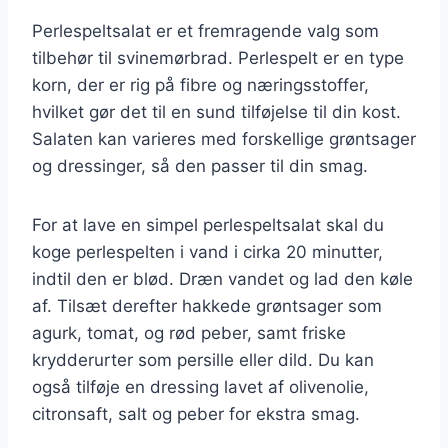
Perlespeltsalat er et fremragende valg som
tilbehør til svinemørbrad. Perlespelt er en type
korn, der er rig på fibre og næringsstoffer,
hvilket gør det til en sund tilføjelse til din kost.
Salaten kan varieres med forskellige grøntsager
og dressinger, så den passer til din smag.
For at lave en simpel perlespeltsalat skal du
koge perlespelten i vand i cirka 20 minutter,
indtil den er blød. Dræn vandet og lad den køle
af. Tilsæt derefter hakkede grøntsager som
agurk, tomat, og rød peber, samt friske
krydderurter som persille eller dild. Du kan
også tilføje en dressing lavet af olivenolie,
citronsaft, salt og peber for ekstra smag.