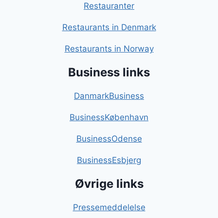
Restauranter
Restaurants in Denmark
Restaurants in Norway
Business links
DanmarkBusiness
BusinessKøbenhavn
BusinessOdense
BusinessEsbjerg
Øvrige links
Pressemeddelelse