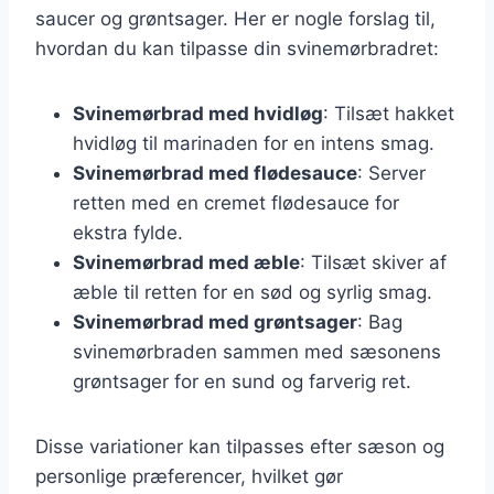
saucer og grøntsager. Her er nogle forslag til,
hvordan du kan tilpasse din svinemørbradret:
Svinemørbrad med hvidløg
: Tilsæt hakket
hvidløg til marinaden for en intens smag.
Svinemørbrad med flødesauce
: Server
retten med en cremet flødesauce for
ekstra fylde.
Svinemørbrad med æble
: Tilsæt skiver af
æble til retten for en sød og syrlig smag.
Svinemørbrad med grøntsager
: Bag
svinemørbraden sammen med sæsonens
grøntsager for en sund og farverig ret.
Disse variationer kan tilpasses efter sæson og
personlige præferencer, hvilket gør