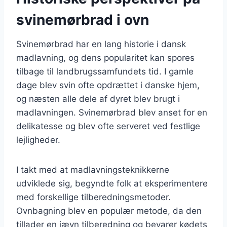
svinemørbrad i ovn
Svinemørbrad har en lang historie i dansk
madlavning, og dens popularitet kan spores
tilbage til landbrugssamfundets tid. I gamle
dage blev svin ofte opdrættet i danske hjem,
og næsten alle dele af dyret blev brugt i
madlavningen. Svinemørbrad blev anset for en
delikatesse og blev ofte serveret ved festlige
lejligheder.
I takt med at madlavningsteknikkerne
udviklede sig, begyndte folk at eksperimentere
med forskellige tilberedningsmetoder.
Ovnbagning blev en populær metode, da den
tillader en jævn tilberedning og bevarer kødets