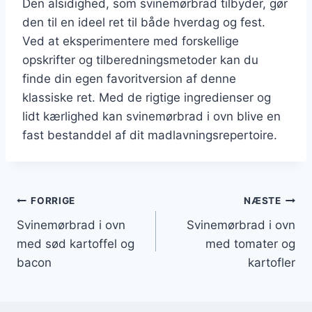
Den alsidighed, som svinemørbrad tilbyder, gør
den til en ideel ret til både hverdag og fest.
Ved at eksperimentere med forskellige
opskrifter og tilberedningsmetoder kan du
finde din egen favoritversion af denne
klassiske ret. Med de rigtige ingredienser og
lidt kærlighed kan svinemørbrad i ovn blive en
fast bestanddel af dit madlavningsrepertoire.
Indlægsnavigation
FORRIGE
NÆSTE
Svinemørbrad i ovn
Svinemørbrad i ovn
med sød kartoffel og
med tomater og
bacon
kartofler