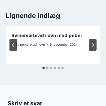
Lignende indlæg
Svinemørbrad i ovn med peber
Af
Svinemørbrad i ovn
9. december 2024
Skriv et svar