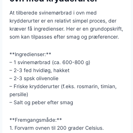
At tilberede svinemørbrad i ovn med
krydderurter er en relativt simpel proces, der
kræver få ingredienser. Her er en grundopskrift,
som kan tilpasses efter smag og præferencer.
**Ingredienser:**
– 1 svinemørbrad (ca. 600-800 g)
– 2-3 fed hvidløg, hakket
– 2-3 spsk olivenolie
– Friske krydderurter (f.eks. rosmarin, timian,
persille)
– Salt og peber efter smag
**Fremgangsmåde:**
1. Forvarm ovnen til 200 grader Celsius.