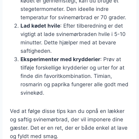
kødet er gennemstegt, kan du bruge et
stegetermometer. Den ideelle indre
temperatur for svinemørbrad er 70 grader.
Lad kødet hvile
: Efter tilberedning er det
vigtigt at lade svinemørbraden hvile i 5-10
minutter. Dette hjælper med at bevare
saftigheden.
Eksperimenter med krydderier
: Prøv at
tilføje forskellige krydderier og urter for at
finde din favoritkombination. Timian,
rosmarin og paprika fungerer alle godt med
svinekød.
Ved at følge disse tips kan du opnå en lækker
og saftig svinemørbrad, der vil imponere dine
gæster. Det er en ret, der er både enkel at lave
og fyldt med smag.