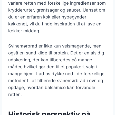
variere retten med forskellige ingredienser som
krydderurter, grøntsager og saucer. Uanset om
du er en erfaren kok eller nybegynder i
køkkenet, vil du finde inspiration til at lave en
lækker middag.
Svinemørbrad er ikke kun velsmagende, men
også en sund kilde til protein. Det er en alsidig
udskæring, der kan tilberedes på mange
måder, hvilket gør den til et populært valg i
mange hjem. Lad os dykke ned i de forskellige
metoder til at tilberede svinemørbrad i ovn og
opdage, hvordan balsamico kan forvandle
retten.
Historisk perspektiv på