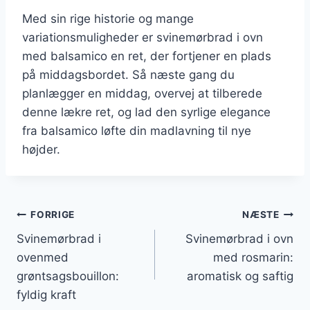
Med sin rige historie og mange
variationsmuligheder er svinemørbrad i ovn
med balsamico en ret, der fortjener en plads
på middagsbordet. Så næste gang du
planlægger en middag, overvej at tilberede
denne lækre ret, og lad den syrlige elegance
fra balsamico løfte din madlavning til nye
højder.
Indlægsnavigation
FORRIGE
NÆSTE
Svinemørbrad i
Svinemørbrad i ovn
ovenmed
med rosmarin:
grøntsagsbouillon:
aromatisk og saftig
fyldig kraft