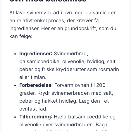
At lave svinemørbrad i ovn med balsamico er
en relativt enkel proces, der kræver få
ingredienser. Her er en grundopskrift, som du
kan følge:
Ingredienser
: Svinemørbrad,
balsamicoeddike, olivenolie, hvidløg, salt,
peber og friske krydderurter som rosmarin
eller timian.
Forberedelse
: Forvarm ovnen til 200
grader. Krydr svinemørbraden med salt,
peber og hakket hvidløg. Læg den i et
ovnfast fad.
Tilberedning
: Hæld balsamicoeddike og
olivenolie over svinemørbraden. Bag i