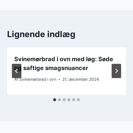
Lignende indlæg
Svinemørbrad i ovn med løg: Søde
og saftige smagsnuancer
Af
Svinemørbrad i ovn
21. december 2024