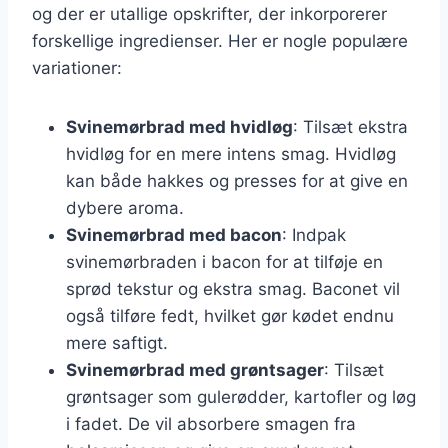
og der er utallige opskrifter, der inkorporerer
forskellige ingredienser. Her er nogle populære
variationer:
Svinemørbrad med hvidløg
: Tilsæt ekstra
hvidløg for en mere intens smag. Hvidløg
kan både hakkes og presses for at give en
dybere aroma.
Svinemørbrad med bacon
: Indpak
svinemørbraden i bacon for at tilføje en
sprød tekstur og ekstra smag. Baconet vil
også tilføre fedt, hvilket gør kødet endnu
mere saftigt.
Svinemørbrad med grøntsager
: Tilsæt
grøntsager som gulerødder, kartofler og løg
i fadet. De vil absorbere smagen fra