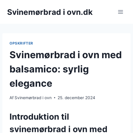
Fortsæt
Svinemørbrad i ovn.dk
til
indhold
OPSKRIFTER
Svinemørbrad i ovn med
balsamico: syrlig
elegance
Af
Svinemørbrad i ovn
25. december 2024
Introduktion til
svinemørbrad i ovn med