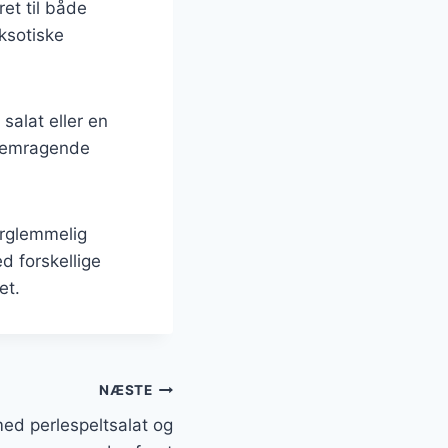
et til både
ksotiske
salat eller en
 fremragende
orglemmelig
d forskellige
et.
NÆSTE
ed perlespeltsalat og