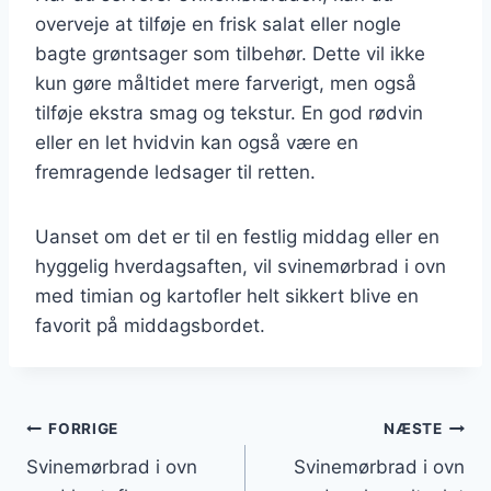
overveje at tilføje en frisk salat eller nogle
bagte grøntsager som tilbehør. Dette vil ikke
kun gøre måltidet mere farverigt, men også
tilføje ekstra smag og tekstur. En god rødvin
eller en let hvidvin kan også være en
fremragende ledsager til retten.
Uanset om det er til en festlig middag eller en
hyggelig hverdagsaften, vil svinemørbrad i ovn
med timian og kartofler helt sikkert blive en
favorit på middagsbordet.
Indlægsnavigation
FORRIGE
NÆSTE
Svinemørbrad i ovn
Svinemørbrad i ovn