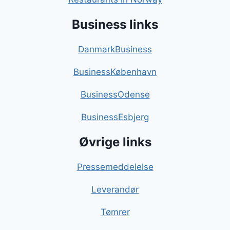
Business links
DanmarkBusiness
BusinessKøbenhavn
BusinessOdense
BusinessEsbjerg
Øvrige links
Pressemeddelelse
Leverandør
Tømrer