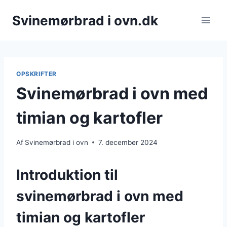
Fortsæt
Svinemørbrad i ovn.dk
til
indhold
OPSKRIFTER
Svinemørbrad i ovn med
timian og kartofler
Af
Svinemørbrad i ovn
7. december 2024
Introduktion til
svinemørbrad i ovn med
timian og kartofler