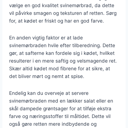
vælge en god kvalitet svinemørbrad, da dette
vil påvirke smagen og teksturen af retten. Sørg
for, at kødet er friskt og har en god farve.
En anden vigtig faktor er at lade
svinemørbraden hvile efter tilberedning. Dette
gør, at safterne kan fordele sig i kødet, hvilket
resulterer i en mere saftig og velsmagende ret.
Skær altid kødet mod fibrene for at sikre, at
det bliver mørt og nemt at spise.
Endelig kan du overveje at servere
svinemørbraden med en lækker salat eller en
skål dampede grøntsager for at tilføje ekstra
farve og næringsstoffer til måltidet. Dette vil
også gøre retten mere indbydende og