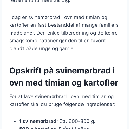
retten endnu mere alsidig.
I dag er svinemørbrad i ovn med timian og
kartofler en fast bestanddel af mange familiers
madplaner. Den enkle tilberedning og de lækre
smagskombinationer gør den til en favorit
blandt både unge og gamle.
Opskrift på svinemørbrad i
ovn med timian og kartofler
For at lave svinemørbrad i ovn med timian og
kartofler skal du bruge følgende ingredienser:
1 svinemørbrad
: Ca. 600-800 g.
500 g kartofler
: Skåret i både.