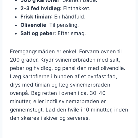
2-3 fed hvidløg
: Finthakket.
Frisk timian
: En håndfuld.
Olivenolie
: Til pensling.
Salt og peber
: Efter smag.
Fremgangsmåden er enkel. Forvarm ovnen til
200 grader. Krydr svinemørbraden med salt,
peber og hvidløg, og pensl den med olivenolie.
Læg kartoflerne i bunden af et ovnfast fad,
drys med timian og læg svinemørbraden
ovenpå. Bag retten i ovnen i ca. 30-40
minutter, eller indtil svinemørbraden er
gennemstegt. Lad den hvile i 10 minutter, inden
den skæres i skiver og serveres.