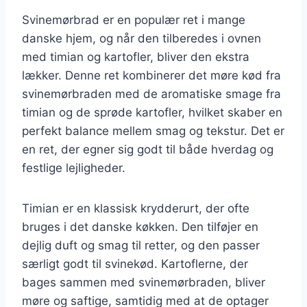
Svinemørbrad er en populær ret i mange
danske hjem, og når den tilberedes i ovnen
med timian og kartofler, bliver den ekstra
lækker. Denne ret kombinerer det møre kød fra
svinemørbraden med de aromatiske smage fra
timian og de sprøde kartofler, hvilket skaber en
perfekt balance mellem smag og tekstur. Det er
en ret, der egner sig godt til både hverdag og
festlige lejligheder.
Timian er en klassisk krydderurt, der ofte
bruges i det danske køkken. Den tilføjer en
dejlig duft og smag til retter, og den passer
særligt godt til svinekød. Kartoflerne, der
bages sammen med svinemørbraden, bliver
møre og saftige, samtidig med at de optager