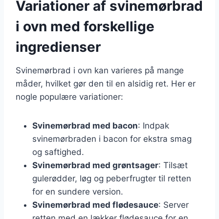
Variationer af svinemørbrad
i ovn med forskellige
ingredienser
Svinemørbrad i ovn kan varieres på mange
måder, hvilket gør den til en alsidig ret. Her er
nogle populære variationer:
Svinemørbrad med bacon
: Indpak
svinemørbraden i bacon for ekstra smag
og saftighed.
Svinemørbrad med grøntsager
: Tilsæt
gulerødder, løg og peberfrugter til retten
for en sundere version.
Svinemørbrad med flødesauce
: Server
retten med en lækker flødesauce for en