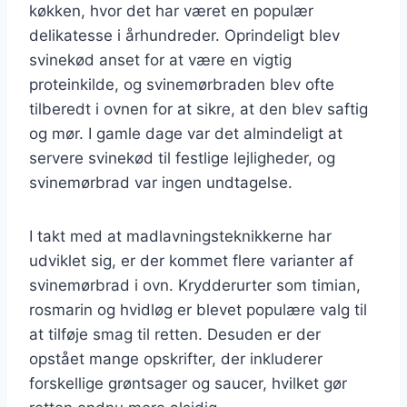
køkken, hvor det har været en populær
delikatesse i århundreder. Oprindeligt blev
svinekød anset for at være en vigtig
proteinkilde, og svinemørbraden blev ofte
tilberedt i ovnen for at sikre, at den blev saftig
og mør. I gamle dage var det almindeligt at
servere svinekød til festlige lejligheder, og
svinemørbrad var ingen undtagelse.
I takt med at madlavningsteknikkerne har
udviklet sig, er der kommet flere varianter af
svinemørbrad i ovn. Krydderurter som timian,
rosmarin og hvidløg er blevet populære valg til
at tilføje smag til retten. Desuden er der
opstået mange opskrifter, der inkluderer
forskellige grøntsager og saucer, hvilket gør