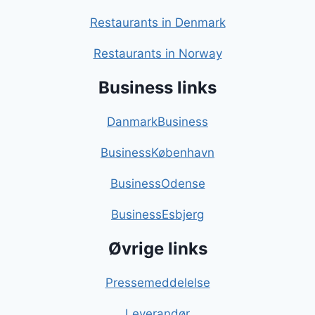
Restaurants in Denmark
Restaurants in Norway
Business links
DanmarkBusiness
BusinessKøbenhavn
BusinessOdense
BusinessEsbjerg
Øvrige links
Pressemeddelelse
Leverandør