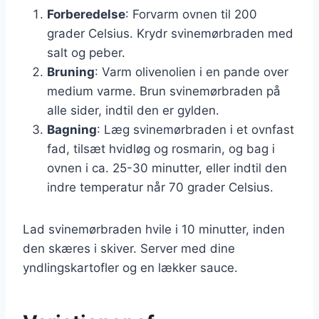
Forberedelse
: Forvarm ovnen til 200
grader Celsius. Krydr svinemørbraden med
salt og peber.
Bruning
: Varm olivenolien i en pande over
medium varme. Brun svinemørbraden på
alle sider, indtil den er gylden.
Bagning
: Læg svinemørbraden i et ovnfast
fad, tilsæt hvidløg og rosmarin, og bag i
ovnen i ca. 25-30 minutter, eller indtil den
indre temperatur når 70 grader Celsius.
Lad svinemørbraden hvile i 10 minutter, inden
den skæres i skiver. Server med dine
yndlingskartofler og en lækker sauce.