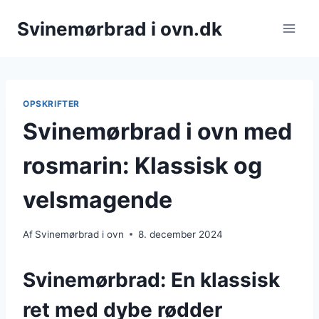
Fortsæt
Svinemørbrad i ovn.dk
til
indhold
OPSKRIFTER
Svinemørbrad i ovn med
rosmarin: Klassisk og
velsmagende
Af
Svinemørbrad i ovn
8. december 2024
Svinemørbrad: En klassisk
ret med dybe rødder