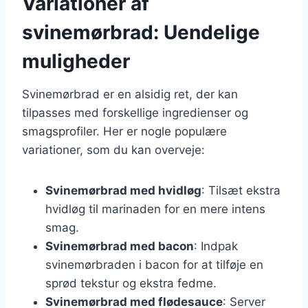
Variationer af
svinemørbrad: Uendelige
muligheder
Svinemørbrad er en alsidig ret, der kan
tilpasses med forskellige ingredienser og
smagsprofiler. Her er nogle populære
variationer, som du kan overveje:
Svinemørbrad med hvidløg
: Tilsæt ekstra
hvidløg til marinaden for en mere intens
smag.
Svinemørbrad med bacon
: Indpak
svinemørbraden i bacon for at tilføje en
sprød tekstur og ekstra fedme.
Svinemørbrad med flødesauce
: Server