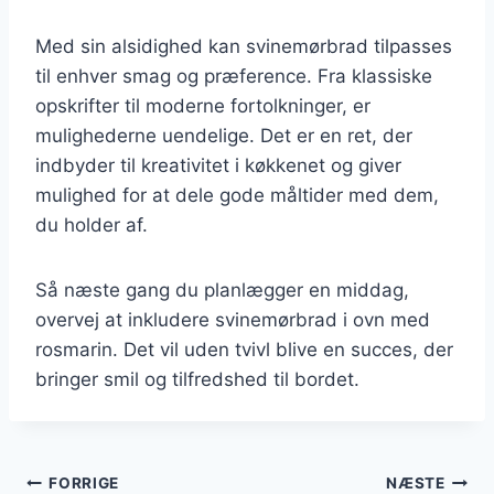
Med sin alsidighed kan svinemørbrad tilpasses
til enhver smag og præference. Fra klassiske
opskrifter til moderne fortolkninger, er
mulighederne uendelige. Det er en ret, der
indbyder til kreativitet i køkkenet og giver
mulighed for at dele gode måltider med dem,
du holder af.
Så næste gang du planlægger en middag,
overvej at inkludere svinemørbrad i ovn med
rosmarin. Det vil uden tvivl blive en succes, der
bringer smil og tilfredshed til bordet.
Indlægsnavigation
FORRIGE
NÆSTE