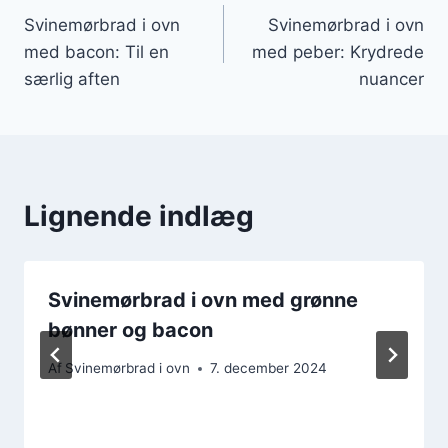
Svinemørbrad i ovn
Svinemørbrad i ovn
med bacon: Til en
med peber: Krydrede
særlig aften
nuancer
Lignende indlæg
Svinemørbrad i ovn med grønne
bønner og bacon
Af
Svinemørbrad i ovn
7. december 2024