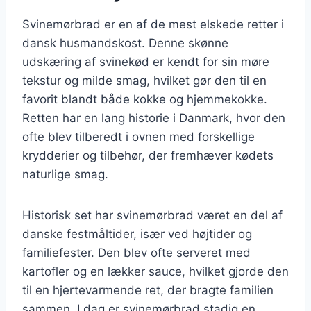
Svinemørbrad er en af de mest elskede retter i
dansk husmandskost. Denne skønne
udskæring af svinekød er kendt for sin møre
tekstur og milde smag, hvilket gør den til en
favorit blandt både kokke og hjemmekokke.
Retten har en lang historie i Danmark, hvor den
ofte blev tilberedt i ovnen med forskellige
krydderier og tilbehør, der fremhæver kødets
naturlige smag.
Historisk set har svinemørbrad været en del af
danske festmåltider, især ved højtider og
familiefester. Den blev ofte serveret med
kartofler og en lækker sauce, hvilket gjorde den
til en hjertevarmende ret, der bragte familien
sammen. I dag er svinemørbrad stadig en