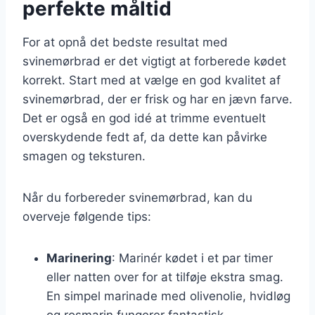
perfekte måltid
For at opnå det bedste resultat med
svinemørbrad er det vigtigt at forberede kødet
korrekt. Start med at vælge en god kvalitet af
svinemørbrad, der er frisk og har en jævn farve.
Det er også en god idé at trimme eventuelt
overskydende fedt af, da dette kan påvirke
smagen og teksturen.
Når du forbereder svinemørbrad, kan du
overveje følgende tips:
Marinering
: Marinér kødet i et par timer
eller natten over for at tilføje ekstra smag.
En simpel marinade med olivenolie, hvidløg
og rosmarin fungerer fantastisk.