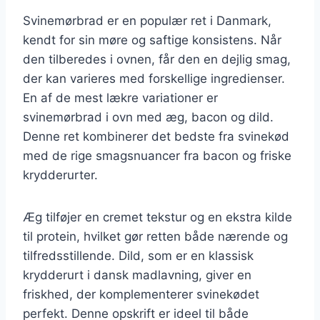
Svinemørbrad er en populær ret i Danmark,
kendt for sin møre og saftige konsistens. Når
den tilberedes i ovnen, får den en dejlig smag,
der kan varieres med forskellige ingredienser.
En af de mest lækre variationer er
svinemørbrad i ovn med æg, bacon og dild.
Denne ret kombinerer det bedste fra svinekød
med de rige smagsnuancer fra bacon og friske
krydderurter.
Æg tilføjer en cremet tekstur og en ekstra kilde
til protein, hvilket gør retten både nærende og
tilfredsstillende. Dild, som er en klassisk
krydderurt i dansk madlavning, giver en
friskhed, der komplementerer svinekødet
perfekt. Denne opskrift er ideel til både