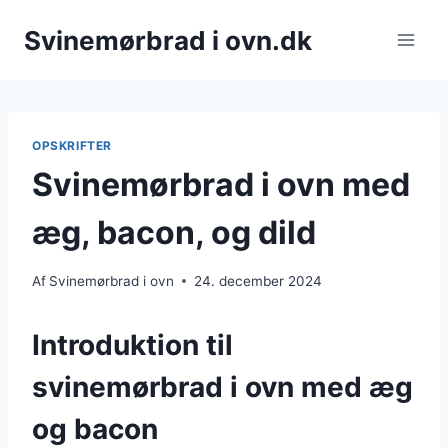
Fortsæt
Svinemørbrad i ovn.dk
til
indhold
OPSKRIFTER
Svinemørbrad i ovn med
æg, bacon, og dild
Af
Svinemørbrad i ovn
24. december 2024
Introduktion til
svinemørbrad i ovn med æg
og bacon