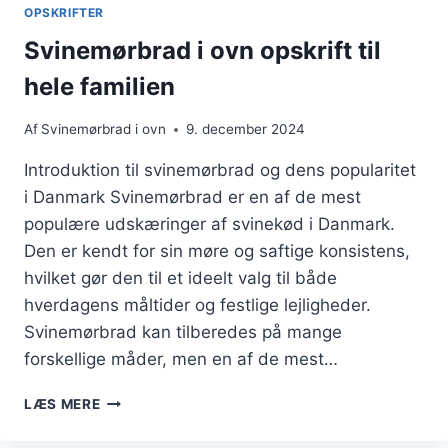
OG
OPSKRIFTER
BALSAMICO
Svinemørbrad i ovn opskrift til
hele familien
Af
Svinemørbrad i ovn
9. december 2024
Introduktion til svinemørbrad og dens popularitet
i Danmark Svinemørbrad er en af de mest
populære udskæringer af svinekød i Danmark.
Den er kendt for sin møre og saftige konsistens,
hvilket gør den til et ideelt valg til både
hverdagens måltider og festlige lejligheder.
Svinemørbrad kan tilberedes på mange
forskellige måder, men en af de mest…
SVINEMØRBRAD
LÆS MERE
I
OVN