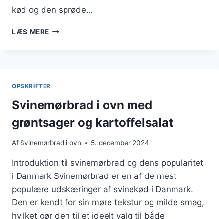
kød og den sprøde…
SVINEMØRBRAD
LÆS MERE
I
OVEN
OPSKRIFT
PÅ
KARTOFFELSALAT
OPSKRIFTER
Svinemørbrad i ovn med
grøntsager og kartoffelsalat
Af
Svinemørbrad i ovn
5. december 2024
Introduktion til svinemørbrad og dens popularitet
i Danmark Svinemørbrad er en af de mest
populære udskæringer af svinekød i Danmark.
Den er kendt for sin møre tekstur og milde smag,
hvilket gør den til et ideelt valg til både