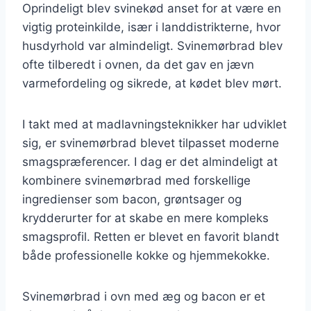
Oprindeligt blev svinekød anset for at være en
vigtig proteinkilde, især i landdistrikterne, hvor
husdyrhold var almindeligt. Svinemørbrad blev
ofte tilberedt i ovnen, da det gav en jævn
varmefordeling og sikrede, at kødet blev mørt.
I takt med at madlavningsteknikker har udviklet
sig, er svinemørbrad blevet tilpasset moderne
smagspræferencer. I dag er det almindeligt at
kombinere svinemørbrad med forskellige
ingredienser som bacon, grøntsager og
krydderurter for at skabe en mere kompleks
smagsprofil. Retten er blevet en favorit blandt
både professionelle kokke og hjemmekokke.
Svinemørbrad i ovn med æg og bacon er et