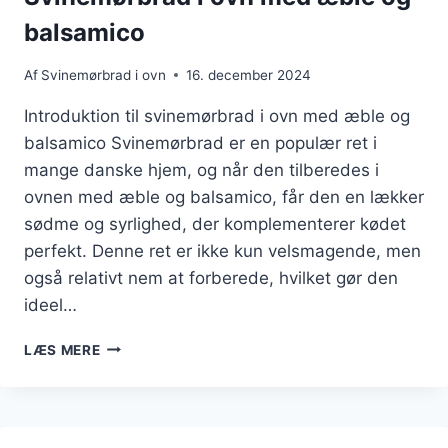
balsamico
Af
Svinemørbrad i ovn
16. december 2024
Introduktion til svinemørbrad i ovn med æble og
balsamico Svinemørbrad er en populær ret i
mange danske hjem, og når den tilberedes i
ovnen med æble og balsamico, får den en lækker
sødme og syrlighed, der komplementerer kødet
perfekt. Denne ret er ikke kun velsmagende, men
også relativt nem at forberede, hvilket gør den
ideel…
SVINEMØRBRAD
LÆS MERE
I
OVN
MED
ÆBLE