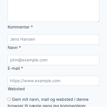
Kommentar
*
Navn
*
E-mail
*
Websted
Gem mit navn, mail og websted i denne
browser til næste gang jeg kommenterer.