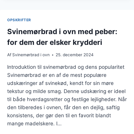
OPSKRIFT
TIL
HELE
OPSKRIFTER
FAMILIEN
Svinemørbrad i ovn med peber:
for dem der elsker krydderi
Af
Svinemørbrad i ovn
25. december 2024
Introduktion til svinemørbrad og dens popularitet
Svinemørbrad er en af de mest populære
udskæringer af svinekød, kendt for sin møre
tekstur og milde smag. Denne udskæring er ideel
til både hverdagsretter og festlige lejligheder. Når
den tilberedes i ovnen, får den en dejlig, saftig
konsistens, der gør den til en favorit blandt
mange madelskere. I…