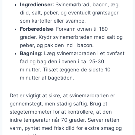
Ingredienser
: Svinemørbrad, bacon, æg,
dild, salt, peber, og eventuelt grøntsager
som kartofler eller svampe.
Forberedelse
: Forvarm ovnen til 180
grader. Krydr svinemørbraden med salt og
peber, og pak den ind i bacon.
Bagning
: Læg svinemørbraden i et ovnfast
fad og bag den i ovnen i ca. 25-30
minutter. Tilsæt æggene de sidste 10
minutter af bagetiden.
Det er vigtigt at sikre, at svinemørbraden er
gennemstegt, men stadig saftig. Brug et
stegetermometer for at kontrollere, at den
indre temperatur når 70 grader. Server retten
varm, pyntet med frisk dild for ekstra smag og