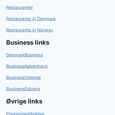
Restauranter
Restaurants in Denmark
Restaurants in Norway
Business links
DanmarkBusiness
BusinessKøbenhavn
BusinessOdense
BusinessEsbjerg
Øvrige links
Pressemeddelelse