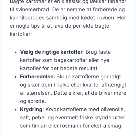
Bagte kartofler er en klassisk og lækker tilbehør
til svinemørbrad. De er nemme at forberede og
kan tilberedes samtidig med kødet i ovnen. Her
er nogle tips til at lave de perfekte bagte
kartofler:
Vælg de rigtige kartofler
: Brug faste
kartofler som bagekartofler eller nye
kartofler for det bedste resultat.
Forberedelse
: Skrub kartoflerne grundigt
og skær dem i halve eller kvarte, afhængigt
af størrelsen. Dette sikrer, at de bliver møre
og sprøde.
Krydring
: Krydr kartoflerne med olivenolie,
salt, peber og eventuelt friske krydderurter
som timian eller rosmarin for ekstra smag.