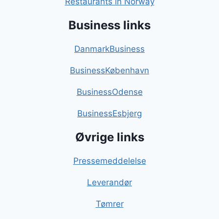
Restaurants in Norway
Business links
DanmarkBusiness
BusinessKøbenhavn
BusinessOdense
BusinessEsbjerg
Øvrige links
Pressemeddelelse
Leverandør
Tømrer