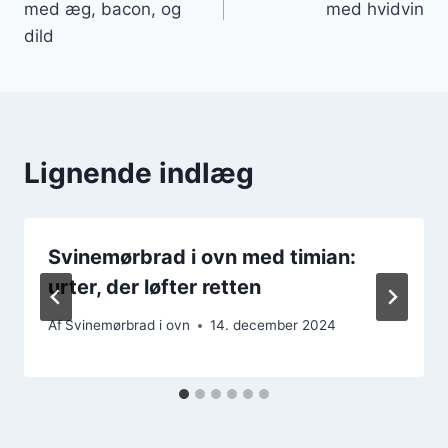
med æg, bacon, og
med hvidvin
dild
Lignende indlæg
Svinemørbrad i ovn med timian:
urter, der løfter retten
Af
Svinemørbrad i ovn
14. december 2024