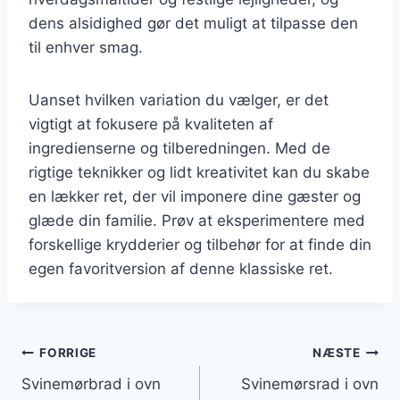
dens alsidighed gør det muligt at tilpasse den
til enhver smag.
Uanset hvilken variation du vælger, er det
vigtigt at fokusere på kvaliteten af
ingredienserne og tilberedningen. Med de
rigtige teknikker og lidt kreativitet kan du skabe
en lækker ret, der vil imponere dine gæster og
glæde din familie. Prøv at eksperimentere med
forskellige krydderier og tilbehør for at finde din
egen favoritversion af denne klassiske ret.
Indlægsnavigation
FORRIGE
NÆSTE
Svinemørbrad i ovn
Svinemørsrad i ovn