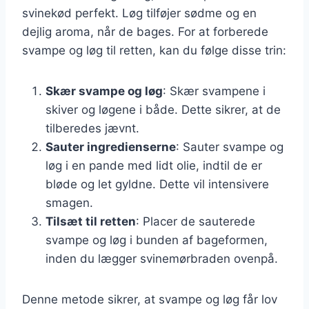
svinekød perfekt. Løg tilføjer sødme og en
dejlig aroma, når de bages. For at forberede
svampe og løg til retten, kan du følge disse trin:
Skær svampe og løg
: Skær svampene i
skiver og løgene i både. Dette sikrer, at de
tilberedes jævnt.
Sauter ingredienserne
: Sauter svampe og
løg i en pande med lidt olie, indtil de er
bløde og let gyldne. Dette vil intensivere
smagen.
Tilsæt til retten
: Placer de sauterede
svampe og løg i bunden af bageformen,
inden du lægger svinemørbraden ovenpå.
Denne metode sikrer, at svampe og løg får lov