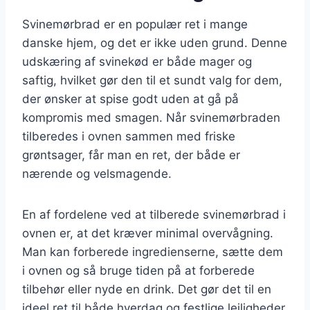
Svinemørbrad er en populær ret i mange
danske hjem, og det er ikke uden grund. Denne
udskæring af svinekød er både mager og
saftig, hvilket gør den til et sundt valg for dem,
der ønsker at spise godt uden at gå på
kompromis med smagen. Når svinemørbraden
tilberedes i ovnen sammen med friske
grøntsager, får man en ret, der både er
nærende og velsmagende.
En af fordelene ved at tilberede svinemørbrad i
ovnen er, at det kræver minimal overvågning.
Man kan forberede ingredienserne, sætte dem
i ovnen og så bruge tiden på at forberede
tilbehør eller nyde en drink. Det gør det til en
ideel ret til både hverdag og festlige lejligheder.