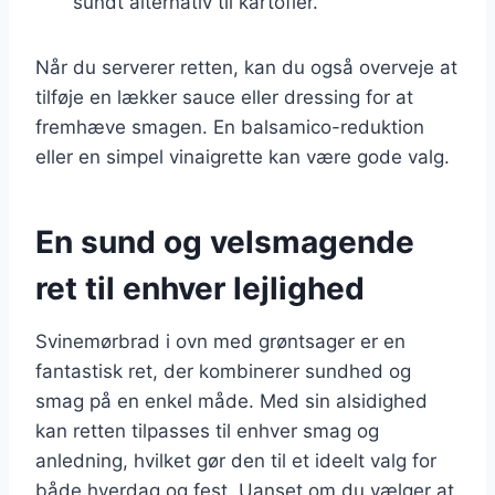
sundt alternativ til kartofler.
Når du serverer retten, kan du også overveje at
tilføje en lækker sauce eller dressing for at
fremhæve smagen. En balsamico-reduktion
eller en simpel vinaigrette kan være gode valg.
En sund og velsmagende
ret til enhver lejlighed
Svinemørbrad i ovn med grøntsager er en
fantastisk ret, der kombinerer sundhed og
smag på en enkel måde. Med sin alsidighed
kan retten tilpasses til enhver smag og
anledning, hvilket gør den til et ideelt valg for
både hverdag og fest. Uanset om du vælger at