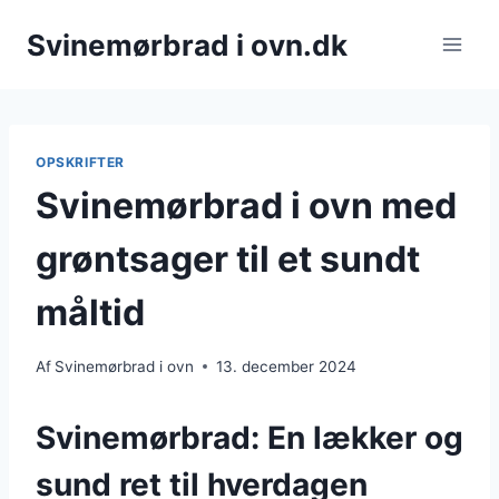
Fortsæt
Svinemørbrad i ovn.dk
til
indhold
OPSKRIFTER
Svinemørbrad i ovn med
grøntsager til et sundt
måltid
Af
Svinemørbrad i ovn
13. december 2024
Svinemørbrad: En lækker og
sund ret til hverdagen