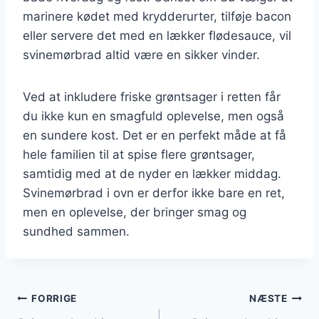
marinere kødet med krydderurter, tilføje bacon
eller servere det med en lækker flødesauce, vil
svinemørbrad altid være en sikker vinder.
Ved at inkludere friske grøntsager i retten får
du ikke kun en smagfuld oplevelse, men også
en sundere kost. Det er en perfekt måde at få
hele familien til at spise flere grøntsager,
samtidig med at de nyder en lækker middag.
Svinemørbrad i ovn er derfor ikke bare en ret,
men en oplevelse, der bringer smag og
sundhed sammen.
Indlægsnavigation
FORRIGE
NÆSTE