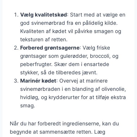
Vælg kvalitetskød
: Start med at vælge en
god svinemørbrad fra en pålidelig kilde.
Kvaliteten af kødet vil påvirke smagen og
teksturen af retten.
Forbered grøntsagerne
: Vælg friske
grøntsager som gulerødder, broccoli, og
peberfrugter. Skær dem i ensartede
stykker, så de tilberedes jævnt.
Marinér kødet
: Overvej at marinere
svinemørbraden i en blanding af olivenolie,
hvidløg, og krydderurter for at tilføje ekstra
smag.
Når du har forberedt ingredienserne, kan du
begynde at sammensætte retten. Læg