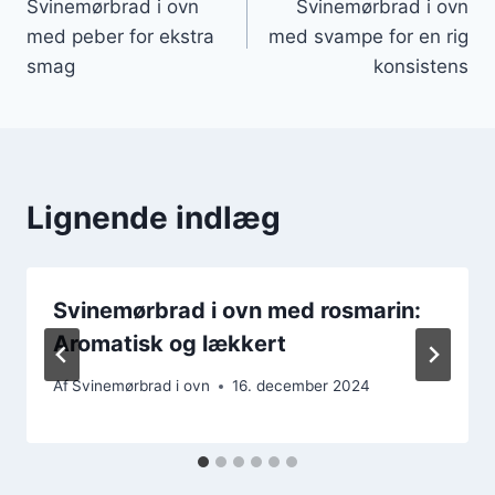
Svinemørbrad i ovn
Svinemørbrad i ovn
med peber for ekstra
med svampe for en rig
smag
konsistens
Lignende indlæg
Svinemørbrad i ovn med rosmarin:
Aromatisk og lækkert
Af
Svinemørbrad i ovn
16. december 2024