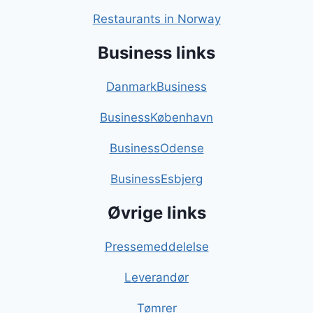
Restaurants in Norway
Business links
DanmarkBusiness
BusinessKøbenhavn
BusinessOdense
BusinessEsbjerg
Øvrige links
Pressemeddelelse
Leverandør
Tømrer