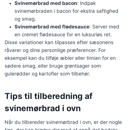
Svinemørbrad med bacon
: Indpak
svinemørbraden i bacon for ekstra saftighed
og smag.
Svinemørbrad med flødesauce
: Server med
en cremet flødesauce for en luksuriøs ret.
Disse variationer kan tilpasses efter sæsonens
råvarer og dine personlige præferencer. For
eksempel kan du tilføje æbler eller timian for en
sødere smag, eller bruge grøntsager som
gulerødder og kartofler som tilbehør.
Tips til tilberedning af
svinemørbrad i ovn
Når du tilbereder svinemørbrad i ovn, er der nogle