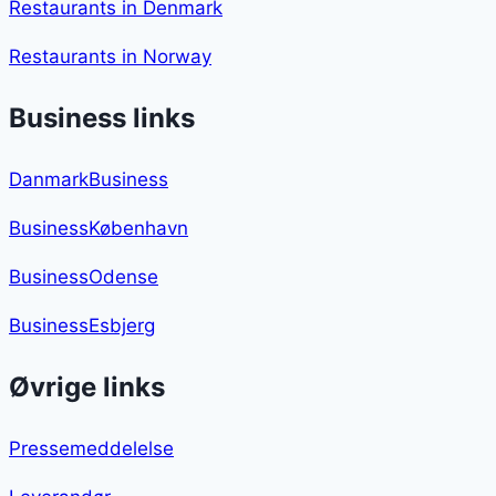
Restaurants in Denmark
Restaurants in Norway
Business links
DanmarkBusiness
BusinessKøbenhavn
BusinessOdense
BusinessEsbjerg
Øvrige links
Pressemeddelelse