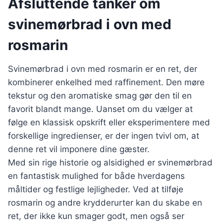
Afsluttende tanker om
svinemørbrad i ovn med
rosmarin
Svinemørbrad i ovn med rosmarin er en ret, der
kombinerer enkelhed med raffinement. Den møre
tekstur og den aromatiske smag gør den til en
favorit blandt mange. Uanset om du vælger at
følge en klassisk opskrift eller eksperimentere med
forskellige ingredienser, er der ingen tvivl om, at
denne ret vil imponere dine gæster.
Med sin rige historie og alsidighed er svinemørbrad
en fantastisk mulighed for både hverdagens
måltider og festlige lejligheder. Ved at tilføje
rosmarin og andre krydderurter kan du skabe en
ret, der ikke kun smager godt, men også ser