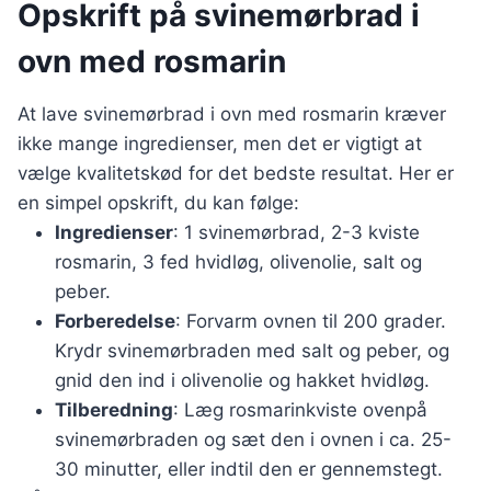
Opskrift på svinemørbrad i
ovn med rosmarin
At lave svinemørbrad i ovn med rosmarin kræver
ikke mange ingredienser, men det er vigtigt at
vælge kvalitetskød for det bedste resultat. Her er
en simpel opskrift, du kan følge:
Ingredienser
: 1 svinemørbrad, 2-3 kviste
rosmarin, 3 fed hvidløg, olivenolie, salt og
peber.
Forberedelse
: Forvarm ovnen til 200 grader.
Krydr svinemørbraden med salt og peber, og
gnid den ind i olivenolie og hakket hvidløg.
Tilberedning
: Læg rosmarinkviste ovenpå
svinemørbraden og sæt den i ovnen i ca. 25-
30 minutter, eller indtil den er gennemstegt.