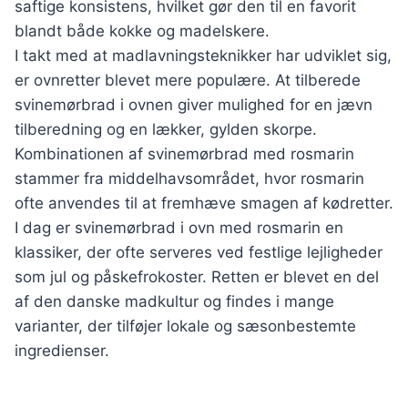
saftige konsistens, hvilket gør den til en favorit
blandt både kokke og madelskere.
I takt med at madlavningsteknikker har udviklet sig,
er ovnretter blevet mere populære. At tilberede
svinemørbrad i ovnen giver mulighed for en jævn
tilberedning og en lækker, gylden skorpe.
Kombinationen af svinemørbrad med rosmarin
stammer fra middelhavsområdet, hvor rosmarin
ofte anvendes til at fremhæve smagen af kødretter.
I dag er svinemørbrad i ovn med rosmarin en
klassiker, der ofte serveres ved festlige lejligheder
som jul og påskefrokoster. Retten er blevet en del
af den danske madkultur og findes i mange
varianter, der tilføjer lokale og sæsonbestemte
ingredienser.