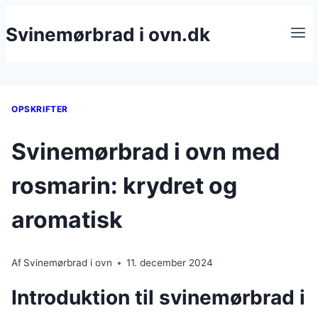
Fortsæt
Svinemørbrad i ovn.dk
til
indhold
OPSKRIFTER
Svinemørbrad i ovn med
rosmarin: krydret og
aromatisk
Af
Svinemørbrad i ovn
11. december 2024
Introduktion til svinemørbrad i