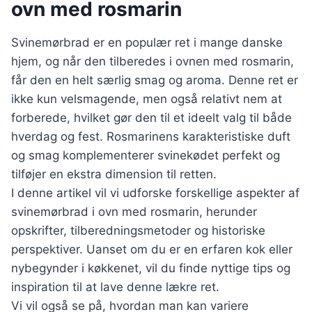
ovn med rosmarin
Svinemørbrad er en populær ret i mange danske
hjem, og når den tilberedes i ovnen med rosmarin,
får den en helt særlig smag og aroma. Denne ret er
ikke kun velsmagende, men også relativt nem at
forberede, hvilket gør den til et ideelt valg til både
hverdag og fest. Rosmarinens karakteristiske duft
og smag komplementerer svinekødet perfekt og
tilføjer en ekstra dimension til retten.
I denne artikel vil vi udforske forskellige aspekter af
svinemørbrad i ovn med rosmarin, herunder
opskrifter, tilberedningsmetoder og historiske
perspektiver. Uanset om du er en erfaren kok eller
nybegynder i køkkenet, vil du finde nyttige tips og
inspiration til at lave denne lækre ret.
Vi vil også se på, hvordan man kan variere