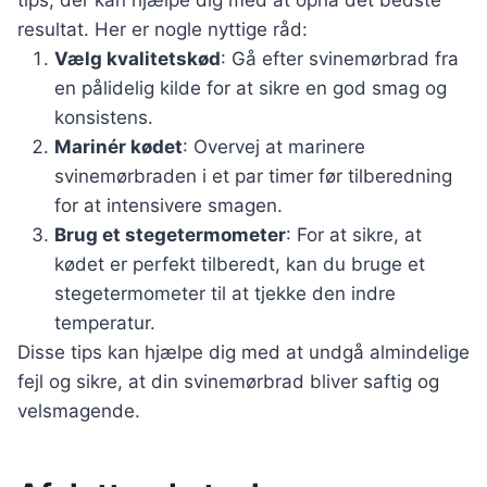
tips, der kan hjælpe dig med at opnå det bedste
resultat. Her er nogle nyttige råd:
Vælg kvalitetskød
: Gå efter svinemørbrad fra
en pålidelig kilde for at sikre en god smag og
konsistens.
Marinér kødet
: Overvej at marinere
svinemørbraden i et par timer før tilberedning
for at intensivere smagen.
Brug et stegetermometer
: For at sikre, at
kødet er perfekt tilberedt, kan du bruge et
stegetermometer til at tjekke den indre
temperatur.
Disse tips kan hjælpe dig med at undgå almindelige
fejl og sikre, at din svinemørbrad bliver saftig og
velsmagende.