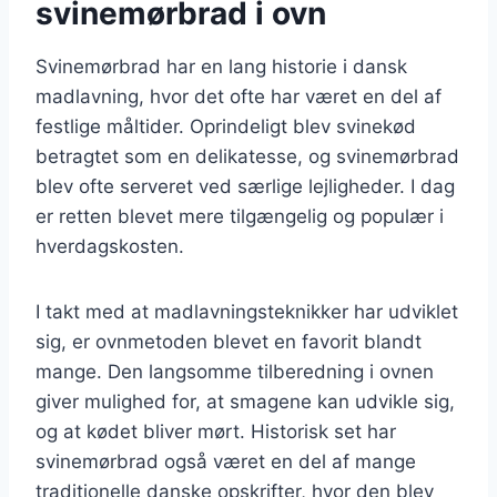
svinemørbrad i ovn
Svinemørbrad har en lang historie i dansk
madlavning, hvor det ofte har været en del af
festlige måltider. Oprindeligt blev svinekød
betragtet som en delikatesse, og svinemørbrad
blev ofte serveret ved særlige lejligheder. I dag
er retten blevet mere tilgængelig og populær i
hverdagskosten.
I takt med at madlavningsteknikker har udviklet
sig, er ovnmetoden blevet en favorit blandt
mange. Den langsomme tilberedning i ovnen
giver mulighed for, at smagene kan udvikle sig,
og at kødet bliver mørt. Historisk set har
svinemørbrad også været en del af mange
traditionelle danske opskrifter, hvor den blev