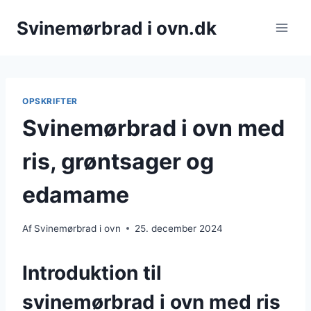
Fortsæt
Svinemørbrad i ovn.dk
til
indhold
OPSKRIFTER
Svinemørbrad i ovn med
ris, grøntsager og
edamame
Af
Svinemørbrad i ovn
25. december 2024
Introduktion til
svinemørbrad i ovn med ris