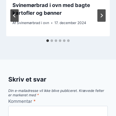
Svinemørbrad i ovn med bagte
kartofler og bønner
Af
Svinemørbrad i ovn
17. december 2024
Skriv et svar
Din e-mailadresse vil ikke blive publiceret.
Krævede felter
er markeret med
*
Kommentar
*