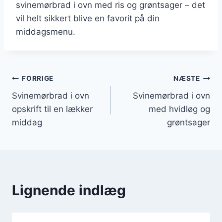
svinemørbrad i ovn med ris og grøntsager – det
vil helt sikkert blive en favorit på din
middagsmenu.
Indlægsnavigation
FORRIGE
NÆSTE
Svinemørbrad i ovn
Svinemørbrad i ovn
opskrift til en lækker
med hvidløg og
middag
grøntsager
Lignende indlæg