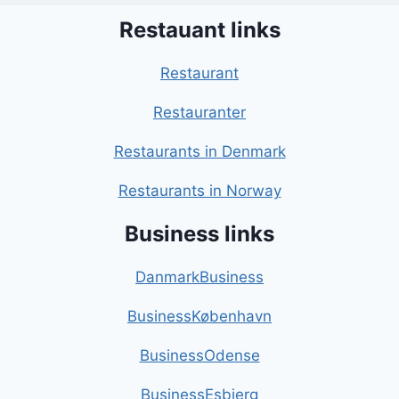
Restauant links
Restaurant
Restauranter
Restaurants in Denmark
Restaurants in Norway
Business links
DanmarkBusiness
BusinessKøbenhavn
BusinessOdense
BusinessEsbjerg