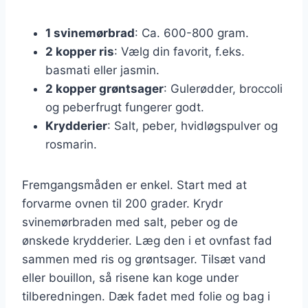
1 svinemørbrad
: Ca. 600-800 gram.
2 kopper ris
: Vælg din favorit, f.eks.
basmati eller jasmin.
2 kopper grøntsager
: Gulerødder, broccoli
og peberfrugt fungerer godt.
Krydderier
: Salt, peber, hvidløgspulver og
rosmarin.
Fremgangsmåden er enkel. Start med at
forvarme ovnen til 200 grader. Krydr
svinemørbraden med salt, peber og de
ønskede krydderier. Læg den i et ovnfast fad
sammen med ris og grøntsager. Tilsæt vand
eller bouillon, så risene kan koge under
tilberedningen. Dæk fadet med folie og bag i