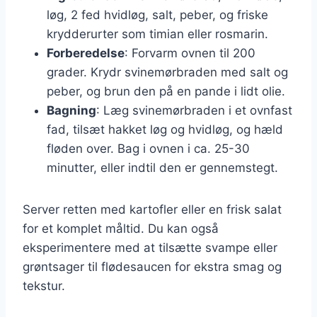
løg, 2 fed hvidløg, salt, peber, og friske
krydderurter som timian eller rosmarin.
Forberedelse
: Forvarm ovnen til 200
grader. Krydr svinemørbraden med salt og
peber, og brun den på en pande i lidt olie.
Bagning
: Læg svinemørbraden i et ovnfast
fad, tilsæt hakket løg og hvidløg, og hæld
fløden over. Bag i ovnen i ca. 25-30
minutter, eller indtil den er gennemstegt.
Server retten med kartofler eller en frisk salat
for et komplet måltid. Du kan også
eksperimentere med at tilsætte svampe eller
grøntsager til flødesaucen for ekstra smag og
tekstur.