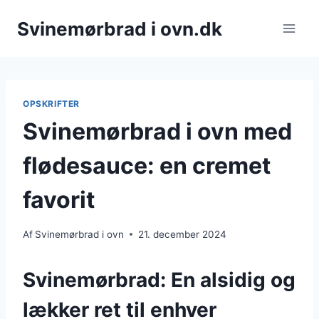
Fortsæt
Svinemørbrad i ovn.dk
til
indhold
OPSKRIFTER
Svinemørbrad i ovn med
flødesauce: en cremet
favorit
Af
Svinemørbrad i ovn
21. december 2024
Svinemørbrad: En alsidig og
lækker ret til enhver