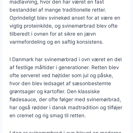
madlavning, hvor den har været en fast
bestanddel af mange traditionelle retter.
Oprindeligt blev svinekød anset for at være en
vigtig proteinkilde, og svinemørbrad blev ofte
tilberedt i ovnen for at sikre en jævn
varmefordeling og en saftig konsistens.
I Danmark har svinemørbrad i ovn været en del
af festlige måltider i generationer. Retten blev
ofte serveret ved højtider som jul og påske,
hvor den blev ledsaget af sæsonbestemte
grøntsager og kartofler. Den klassiske
flødesauce, der ofte følger med svinemørbrad,
har også rødder i dansk madtradition og tilføjer
en cremet og rig smag til retten.
I dag er svinemørbrad i ovn blevet en moderne