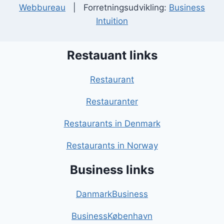
Webbureau
| Forretningsudvikling:
Business
Intuition
Restauant links
Restaurant
Restauranter
Restaurants in Denmark
Restaurants in Norway
Business links
DanmarkBusiness
BusinessKøbenhavn