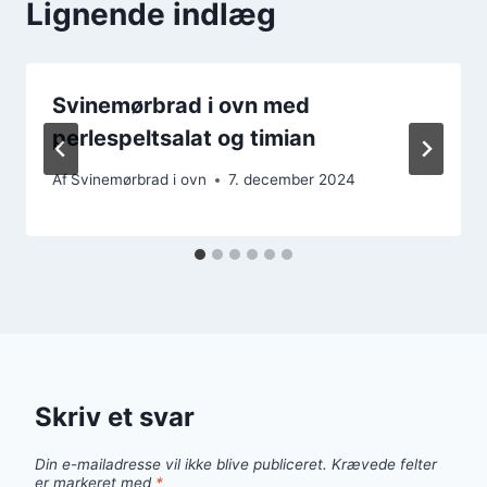
Lignende indlæg
Svinemørbrad i ovn med
perlespeltsalat og timian
Af
Svinemørbrad i ovn
7. december 2024
Skriv et svar
Din e-mailadresse vil ikke blive publiceret.
Krævede felter
er markeret med
*