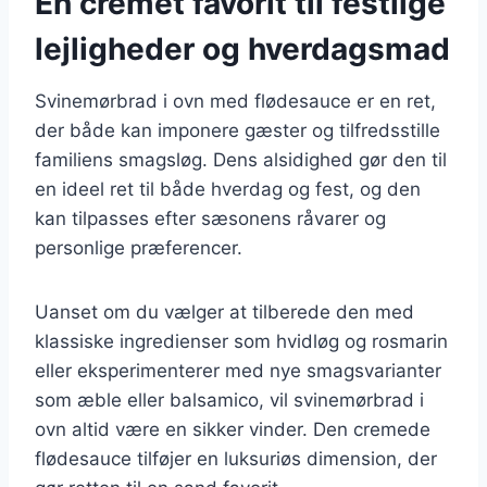
En cremet favorit til festlige
lejligheder og hverdagsmad
Svinemørbrad i ovn med flødesauce er en ret,
der både kan imponere gæster og tilfredsstille
familiens smagsløg. Dens alsidighed gør den til
en ideel ret til både hverdag og fest, og den
kan tilpasses efter sæsonens råvarer og
personlige præferencer.
Uanset om du vælger at tilberede den med
klassiske ingredienser som hvidløg og rosmarin
eller eksperimenterer med nye smagsvarianter
som æble eller balsamico, vil svinemørbrad i
ovn altid være en sikker vinder. Den cremede
flødesauce tilføjer en luksuriøs dimension, der