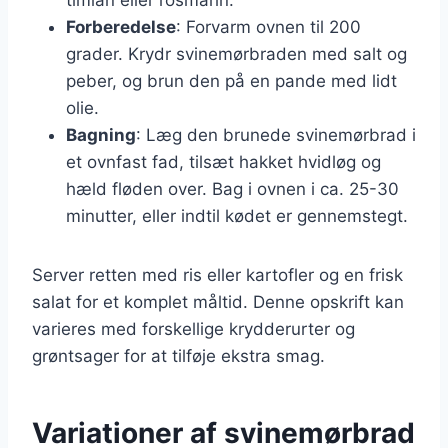
Forberedelse
: Forvarm ovnen til 200
grader. Krydr svinemørbraden med salt og
peber, og brun den på en pande med lidt
olie.
Bagning
: Læg den brunede svinemørbrad i
et ovnfast fad, tilsæt hakket hvidløg og
hæld fløden over. Bag i ovnen i ca. 25-30
minutter, eller indtil kødet er gennemstegt.
Server retten med ris eller kartofler og en frisk
salat for et komplet måltid. Denne opskrift kan
varieres med forskellige krydderurter og
grøntsager for at tilføje ekstra smag.
Variationer af svinemørbrad