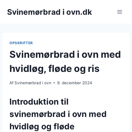
Fortsæt
Svinemørbrad i ovn.dk
til
indhold
OPSKRIFTER
Svinemørbrad i ovn med
hvidløg, fløde og ris
Af
Svinemørbrad i ovn
9. december 2024
Introduktion til
svinemørbrad i ovn med
hvidløg og fløde