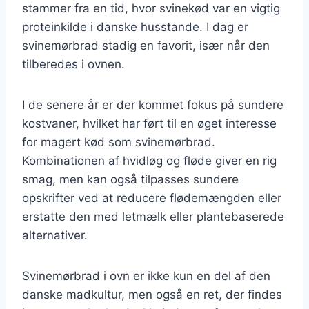
stammer fra en tid, hvor svinekød var en vigtig
proteinkilde i danske husstande. I dag er
svinemørbrad stadig en favorit, især når den
tilberedes i ovnen.
I de senere år er der kommet fokus på sundere
kostvaner, hvilket har ført til en øget interesse
for magert kød som svinemørbrad.
Kombinationen af hvidløg og fløde giver en rig
smag, men kan også tilpasses sundere
opskrifter ved at reducere flødemængden eller
erstatte den med letmælk eller plantebaserede
alternativer.
Svinemørbrad i ovn er ikke kun en del af den
danske madkultur, men også en ret, der findes