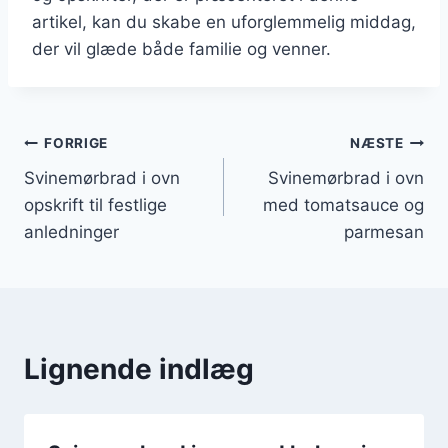
artikel, kan du skabe en uforglemmelig middag,
der vil glæde både familie og venner.
Indlægsnavigation
FORRIGE
NÆSTE
Svinemørbrad i ovn
Svinemørbrad i ovn
opskrift til festlige
med tomatsauce og
anledninger
parmesan
Lignende indlæg