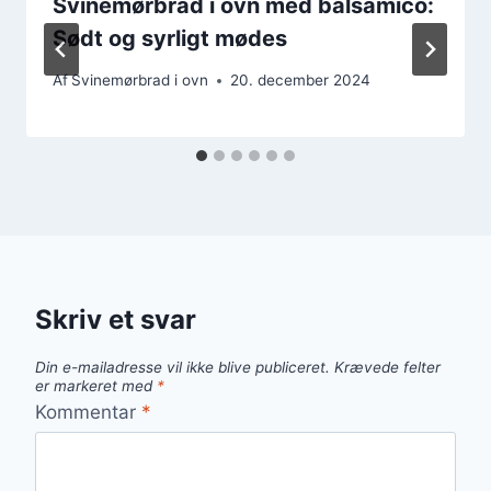
Svinemørbrad i ovn med balsamico:
Sødt og syrligt mødes
Af
Svinemørbrad i ovn
20. december 2024
Skriv et svar
Din e-mailadresse vil ikke blive publiceret.
Krævede felter
er markeret med
*
Kommentar
*