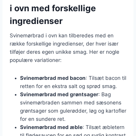
i ovn med forskellige
ingredienser
Svinemørbrad i ovn kan tilberedes med en
række forskellige ingredienser, der hver især
tilføjer deres egen unikke smag. Her er nogle
populære variationer:
Svinemørbrad med bacon
: Tilsæt bacon til
retten for en ekstra salt og sprød smag.
Svinemørbrad med grøntsager
: Bag
svinemørbraden sammen med sæsonens
grøntsager som gulerødder, løg og kartofler
for en sundere ret.
Svinemørbrad med æble
: Tilsæt æbletern
til flødesaucen for en sød og syrlig kontrast