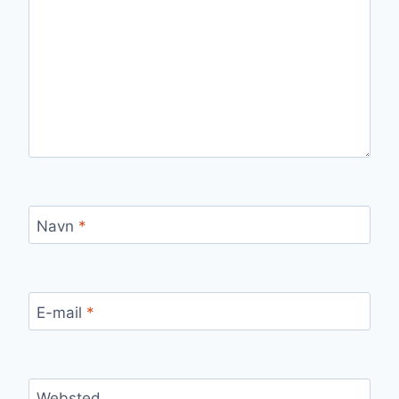
Navn
*
E-mail
*
Websted