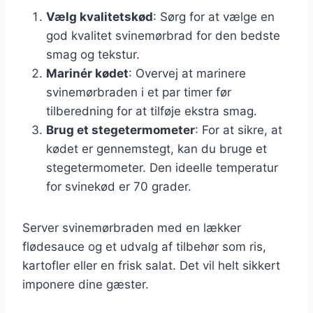
Vælg kvalitetskød
: Sørg for at vælge en
god kvalitet svinemørbrad for den bedste
smag og tekstur.
Marinér kødet
: Overvej at marinere
svinemørbraden i et par timer før
tilberedning for at tilføje ekstra smag.
Brug et stegetermometer
: For at sikre, at
kødet er gennemstegt, kan du bruge et
stegetermometer. Den ideelle temperatur
for svinekød er 70 grader.
Server svinemørbraden med en lækker
flødesauce og et udvalg af tilbehør som ris,
kartofler eller en frisk salat. Det vil helt sikkert
imponere dine gæster.