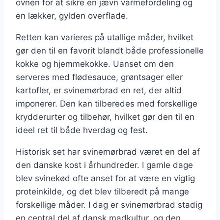
ovnen for at sikre en jævn varmefordeling og
en lækker, gylden overflade.
Retten kan varieres på utallige måder, hvilket
gør den til en favorit blandt både professionelle
kokke og hjemmekokke. Uanset om den
serveres med flødesauce, grøntsager eller
kartofler, er svinemørbrad en ret, der altid
imponerer. Den kan tilberedes med forskellige
krydderurter og tilbehør, hvilket gør den til en
ideel ret til både hverdag og fest.
Historisk set har svinemørbrad været en del af
den danske kost i århundreder. I gamle dage
blev svinekød ofte anset for at være en vigtig
proteinkilde, og det blev tilberedt på mange
forskellige måder. I dag er svinemørbrad stadig
en central del af dansk madkultur, og den