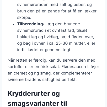
svinemørbraden med salt og peber, og
brun den på en pande for at få en lækker
skorpe.
Tilberedning
: Læg den brunede
svinemørbrad i et ovnfast fad, tilsæt
hakket løg og hvidløg, hæld fløden over,
og bag i ovnen i ca. 25-30 minutter, eller
indtil kødet er gennemstegt.
Når retten er færdig, kan du servere den med
kartofler eller en frisk salat. Flødesaucen tilføjer
en cremet og rig smag, der komplementerer
svinemørbradens saftighed perfekt.
Krydderurter og
smagsvarianter til