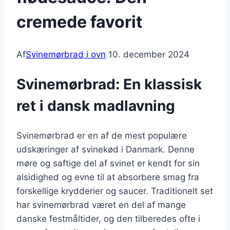
cremede favorit
Af
Svinemørbrad i ovn
10. december 2024
Svinemørbrad: En klassisk
ret i dansk madlavning
Svinemørbrad er en af de mest populære
udskæringer af svinekød i Danmark. Denne
møre og saftige del af svinet er kendt for sin
alsidighed og evne til at absorbere smag fra
forskellige krydderier og saucer. Traditionelt set
har svinemørbrad været en del af mange
danske festmåltider, og den tilberedes ofte i