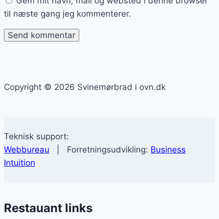
Gem mit navn, mail og websted i denne browser
til næste gang jeg kommenterer.
Copyright © 2026 Svinemørbrad i ovn.dk
Teknisk support:
Webbureau
| Forretningsudvikling:
Business
Intuition
Restauant links