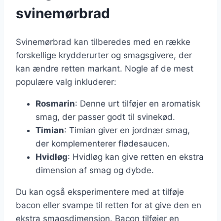
svinemørbrad
Svinemørbrad kan tilberedes med en række
forskellige krydderurter og smagsgivere, der
kan ændre retten markant. Nogle af de mest
populære valg inkluderer:
Rosmarin
: Denne urt tilføjer en aromatisk
smag, der passer godt til svinekød.
Timian
: Timian giver en jordnær smag,
der komplementerer flødesaucen.
Hvidløg
: Hvidløg kan give retten en ekstra
dimension af smag og dybde.
Du kan også eksperimentere med at tilføje
bacon eller svampe til retten for at give den en
ekstra smagsdimension. Bacon tilføjer en