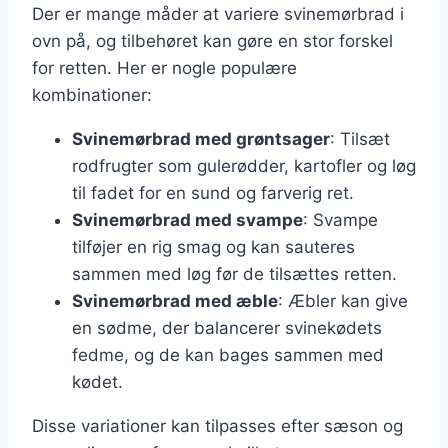
Der er mange måder at variere svinemørbrad i
ovn på, og tilbehøret kan gøre en stor forskel
for retten. Her er nogle populære
kombinationer:
Svinemørbrad med grøntsager
: Tilsæt
rodfrugter som gulerødder, kartofler og løg
til fadet for en sund og farverig ret.
Svinemørbrad med svampe
: Svampe
tilføjer en rig smag og kan sauteres
sammen med løg før de tilsættes retten.
Svinemørbrad med æble
: Æbler kan give
en sødme, der balancerer svinekødets
fedme, og de kan bages sammen med
kødet.
Disse variationer kan tilpasses efter sæson og