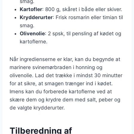
smag.
Kartofler
: 800 g, skåret i både eller skiver.
Krydderurter
: Frisk rosmarin eller timian til
smag.
Olivenolie
: 2 spsk, til pensling af kødet og
kartoflerne.
Når ingredienserne er klar, kan du begynde at
marinere svinemørbraden i honning og
olivenolie. Lad det trække i mindst 30 minutter
for at sikre, at smagen trænger ind i kødet.
Imens kan du forberede kartoflerne ved at
skære dem og krydre dem med salt, peber og
de valgte krydderurter.
Tilberedning af