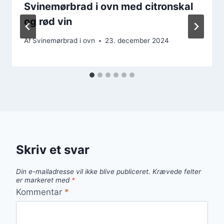
Svinemørbrad i ovn med citronskal
og rød vin
Af
Svinemørbrad i ovn
23. december 2024
Skriv et svar
Din e-mailadresse vil ikke blive publiceret.
Krævede felter
er markeret med
*
Kommentar
*