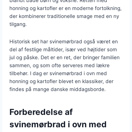
blandt både børn og voksne. Retten med
honning og kartofler er en moderne fortolkning,
der kombinerer traditionelle smage med en ny
tilgang.
Historisk set har svinemørbrad også været en
del af festlige måltider, især ved højtider som
jul og påske. Det er en ret, der bringer familien
sammen, og som ofte serveres med lækre
tilbehør. I dag er svinemørbrad i ovn med
honning og kartofler blevet en klassiker, der
findes på mange danske middagsborde.
Forberedelse af
svinemørbrad i ovn med