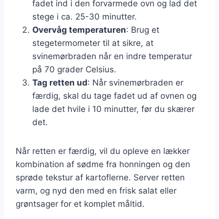
fadet ind i den forvarmede ovn og lad det
stege i ca. 25-30 minutter.
Overvåg temperaturen
: Brug et
stegetermometer til at sikre, at
svinemørbraden når en indre temperatur
på 70 grader Celsius.
Tag retten ud
: Når svinemørbraden er
færdig, skal du tage fadet ud af ovnen og
lade det hvile i 10 minutter, før du skærer
det.
Når retten er færdig, vil du opleve en lækker
kombination af sødme fra honningen og den
sprøde tekstur af kartoflerne. Server retten
varm, og nyd den med en frisk salat eller
grøntsager for et komplet måltid.