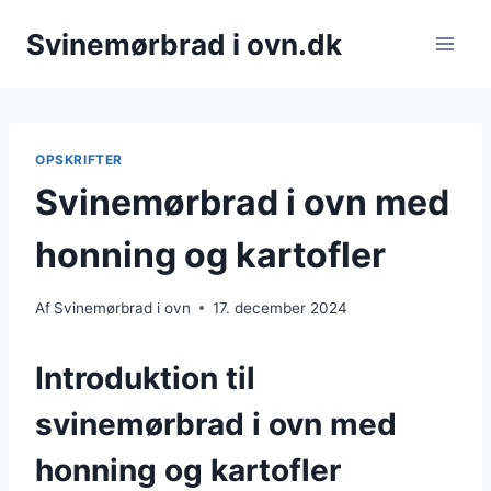
Fortsæt
Svinemørbrad i ovn.dk
til
indhold
OPSKRIFTER
Svinemørbrad i ovn med
honning og kartofler
Af
Svinemørbrad i ovn
17. december 2024
Introduktion til
svinemørbrad i ovn med
honning og kartofler