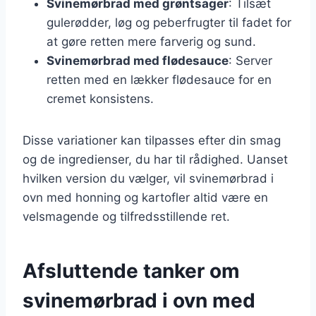
Svinemørbrad med grøntsager
: Tilsæt
gulerødder, løg og peberfrugter til fadet for
at gøre retten mere farverig og sund.
Svinemørbrad med flødesauce
: Server
retten med en lækker flødesauce for en
cremet konsistens.
Disse variationer kan tilpasses efter din smag
og de ingredienser, du har til rådighed. Uanset
hvilken version du vælger, vil svinemørbrad i
ovn med honning og kartofler altid være en
velsmagende og tilfredsstillende ret.
Afsluttende tanker om
svinemørbrad i ovn med