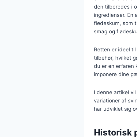
den tilberedes i 
ingredienser. En 
flødeskum, som ti
smag og flødesku
Retten er ideel t
tilbehør, hvilket 
du er en erfaren 
imponere dine gæ
I denne artikel v
variationer af sv
har udviklet sig o
Historisk 