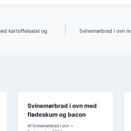
gation
ed kartoffelsalat og
Svinemørbrad i ovn m
Svinemørbrad i ovn med
flødeskum og bacon
Af
Svinemørbrad i ovn