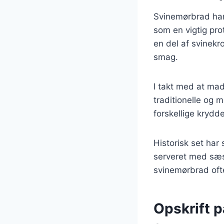
Svinemørbrad har 
som en vigtig pro
en del af svinekr
smag.
I takt med at mad
traditionelle og m
forskellige krydde
Historisk set har
serveret med sæs
svinemørbrad ofte
Opskrift 