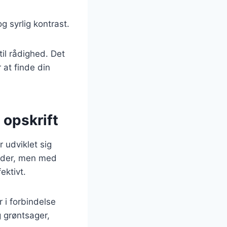
og syrlig kontrast.
til rådighed. Det
 at finde din
 opskrift
 udviklet sig
gryder, men med
ektivt.
 i forbindelse
g grøntsager,