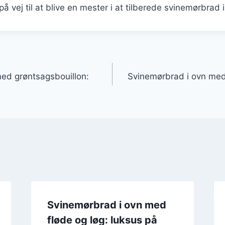
å vej til at blive en mester i at tilberede svinemørbrad i
gation
ed grøntsagsbouillon:
Svinemørbrad i ovn med
Svinemørbrad i ovn med
fløde og løg: luksus på