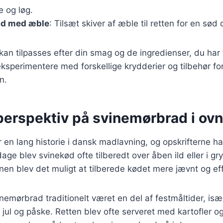
e og løg.
ad med æble
: Tilsæt skiver af æble til retten for en sød 
 kan tilpasses efter din smag og de ingredienser, du har 
eksperimentere med forskellige krydderier og tilbehør for
n.
perspektiv på svinemørbrad i ovn
en lang historie i dansk madlavning, og opskrifterne har
 dage blev svinekød ofte tilberedt over åben ild eller i 
nen blev det muligt at tilberede kødet mere jævnt og eff
nemørbrad traditionelt været en del af festmåltider, især
jul og påske. Retten blev ofte serveret med kartofler o