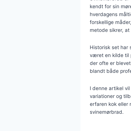
kendt for sin møre
hverdagens måltid
forskellige måder
metode sikrer, at
Historisk set har
været en kilde ti
der ofte er blevet
blandt både prof
I denne artikel vi
variationer og t
erfaren kok eller 
svinemørbrad.