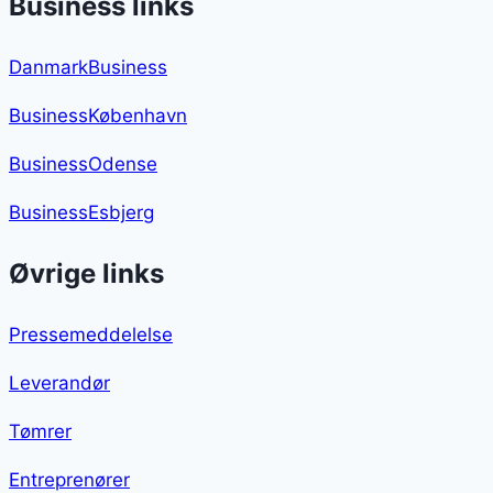
Business links
DanmarkBusiness
BusinessKøbenhavn
BusinessOdense
BusinessEsbjerg
Øvrige links
Pressemeddelelse
Leverandør
Tømrer
Entreprenører