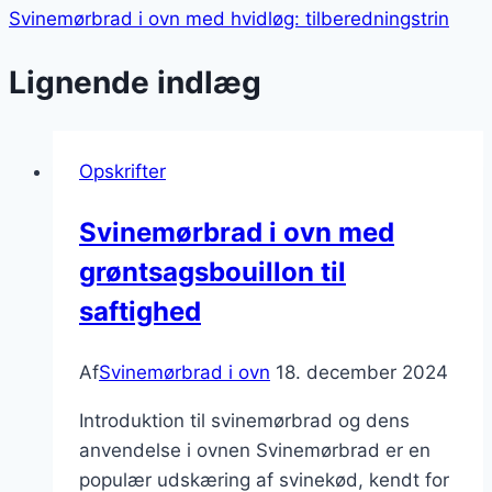
Svinemørbrad i ovn med hvidløg: tilberedningstrin
Lignende indlæg
Opskrifter
Svinemørbrad i ovn med
grøntsagsbouillon til
saftighed
Af
Svinemørbrad i ovn
18. december 2024
Introduktion til svinemørbrad og dens
anvendelse i ovnen Svinemørbrad er en
populær udskæring af svinekød, kendt for