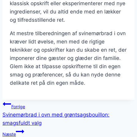
klassisk opskrift eller eksperimenterer med nye
ingredienser, vil du altid ende med en lækker
og tilfredsstillende ret.
At mestre tilberedningen af svinemørbrad i ovn
kræver lidt øvelse, men med de rigtige
teknikker og opskrifter kan du skabe en ret, der
imponerer dine gæster og glæder din familie.
Glem ikke at tilpasse opskrifterne til din egen
smag og præferencer, så du kan nyde denne
delikate ret på din egen måde.
Indlægsnavigation
Forrige
Svinemørbrad i ovn med grøntsagsbouillon:
smagsfuldt valg
Næste