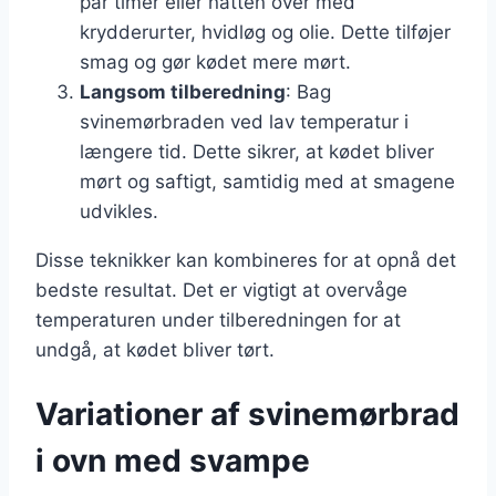
par timer eller natten over med
krydderurter, hvidløg og olie. Dette tilføjer
smag og gør kødet mere mørt.
Langsom tilberedning
: Bag
svinemørbraden ved lav temperatur i
længere tid. Dette sikrer, at kødet bliver
mørt og saftigt, samtidig med at smagene
udvikles.
Disse teknikker kan kombineres for at opnå det
bedste resultat. Det er vigtigt at overvåge
temperaturen under tilberedningen for at
undgå, at kødet bliver tørt.
Variationer af svinemørbrad
i ovn med svampe