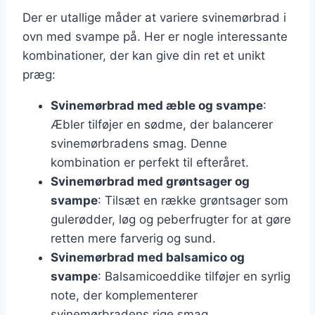
Der er utallige måder at variere svinemørbrad i
ovn med svampe på. Her er nogle interessante
kombinationer, der kan give din ret et unikt
præg:
Svinemørbrad med æble og svampe
:
Æbler tilføjer en sødme, der balancerer
svinemørbradens smag. Denne
kombination er perfekt til efteråret.
Svinemørbrad med grøntsager og
svampe
: Tilsæt en række grøntsager som
gulerødder, løg og peberfrugter for at gøre
retten mere farverig og sund.
Svinemørbrad med balsamico og
svampe
: Balsamicoeddike tilføjer en syrlig
note, der komplementerer
svinemørbradens rige smag.