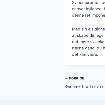
Svinemørbrad i ov
enhver lejlighed.
denne ret imponer
Med sin alsidighe
at skabe din egen
det møre svinekød
næste gang, du h
det kan være.
Indlægsnavi
FORRIGE
Svinemørbrad i ovn 