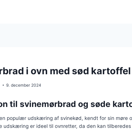
brad i ovn med sød kartoffel
n
9. december 2024
on til svinemørbrad og søde karto
en populær udskæring af svinekød, kendt for sin møre o
 udskæring er ideel til ovnretter, da den kan tilbered