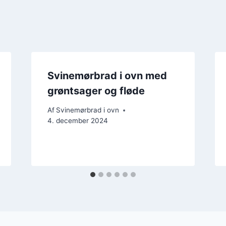
Svinemørbrad i ovn med
grøntsager og fløde
Af
Svinemørbrad i ovn
4. december 2024