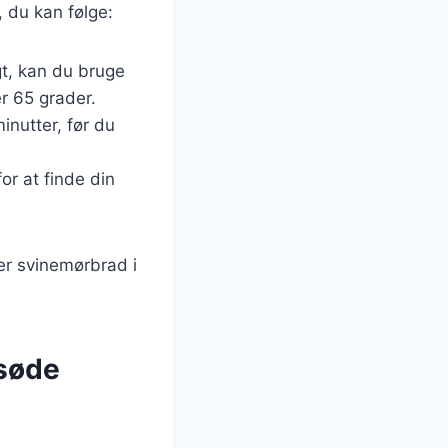
, du kan følge:
gt, kan du bruge
r 65 grader.
inutter, før du
for at finde din
der svinemørbrad i
søde