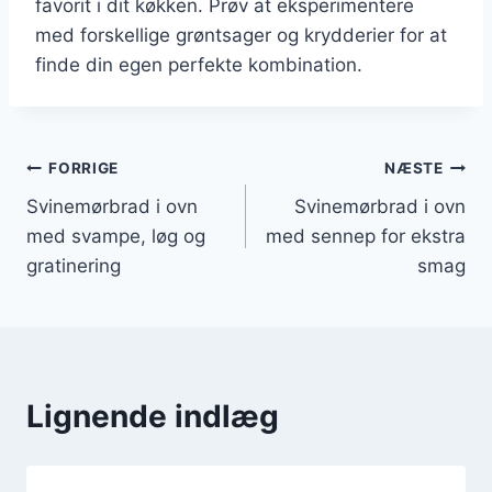
favorit i dit køkken. Prøv at eksperimentere
med forskellige grøntsager og krydderier for at
finde din egen perfekte kombination.
Indlægsnavigation
FORRIGE
NÆSTE
Svinemørbrad i ovn
Svinemørbrad i ovn
med svampe, løg og
med sennep for ekstra
gratinering
smag
Lignende indlæg