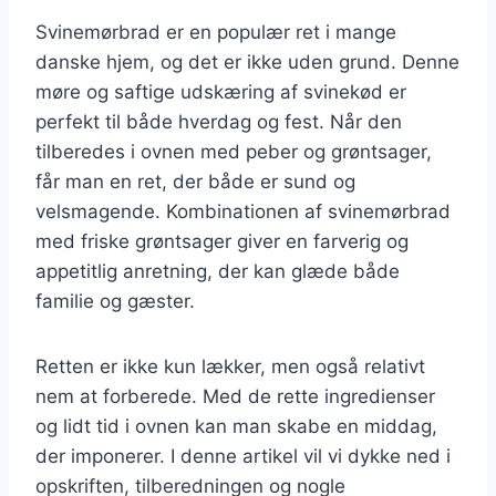
Svinemørbrad er en populær ret i mange
danske hjem, og det er ikke uden grund. Denne
møre og saftige udskæring af svinekød er
perfekt til både hverdag og fest. Når den
tilberedes i ovnen med peber og grøntsager,
får man en ret, der både er sund og
velsmagende. Kombinationen af svinemørbrad
med friske grøntsager giver en farverig og
appetitlig anretning, der kan glæde både
familie og gæster.
Retten er ikke kun lækker, men også relativt
nem at forberede. Med de rette ingredienser
og lidt tid i ovnen kan man skabe en middag,
der imponerer. I denne artikel vil vi dykke ned i
opskriften, tilberedningen og nogle