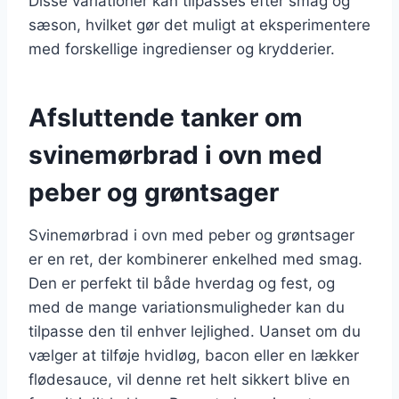
Disse variationer kan tilpasses efter smag og
sæson, hvilket gør det muligt at eksperimentere
med forskellige ingredienser og krydderier.
Afsluttende tanker om
svinemørbrad i ovn med
peber og grøntsager
Svinemørbrad i ovn med peber og grøntsager
er en ret, der kombinerer enkelhed med smag.
Den er perfekt til både hverdag og fest, og
med de mange variationsmuligheder kan du
tilpasse den til enhver lejlighed. Uanset om du
vælger at tilføje hvidløg, bacon eller en lækker
flødesauce, vil denne ret helt sikkert blive en