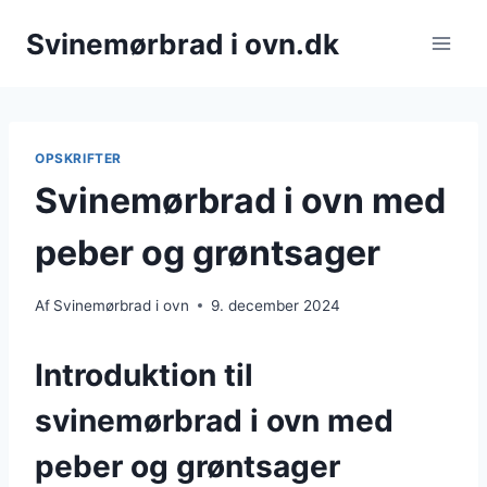
Fortsæt
Svinemørbrad i ovn.dk
til
indhold
OPSKRIFTER
Svinemørbrad i ovn med
peber og grøntsager
Af
Svinemørbrad i ovn
9. december 2024
Introduktion til
svinemørbrad i ovn med
peber og grøntsager