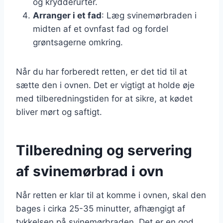
og krydderurter.
Arranger i et fad
: Læg svinemørbraden i
midten af et ovnfast fad og fordel
grøntsagerne omkring.
Når du har forberedt retten, er det tid til at
sætte den i ovnen. Det er vigtigt at holde øje
med tilberedningstiden for at sikre, at kødet
bliver mørt og saftigt.
Tilberedning og servering
af svinemørbrad i ovn
Når retten er klar til at komme i ovnen, skal den
bages i cirka 25-35 minutter, afhængigt af
tykkelsen på svinemørbraden. Det er en god