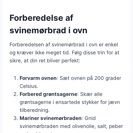
Forberedelse af
svinemørbrad i ovn
Forberedelsen af svinemørbrad i ovn er enkel
og kræver ikke meget tid. Følg disse trin for at
sikre, at din ret bliver perfekt:
Forvarm ovnen
: Sæt ovnen på 200 grader
Celsius.
Forbered grøntsagerne
: Skær alle
grøntsagerne i ensartede stykker for jævn
tilberedning.
Mariner svinemørbraden
: Gnid
svinemørbraden med olivenolie, salt, peber