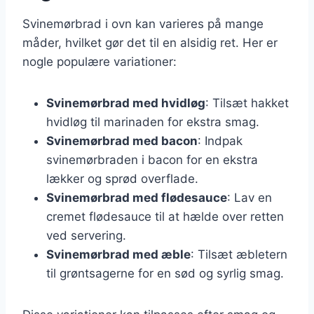
Svinemørbrad i ovn kan varieres på mange
måder, hvilket gør det til en alsidig ret. Her er
nogle populære variationer:
Svinemørbrad med hvidløg
: Tilsæt hakket
hvidløg til marinaden for ekstra smag.
Svinemørbrad med bacon
: Indpak
svinemørbraden i bacon for en ekstra
lækker og sprød overflade.
Svinemørbrad med flødesauce
: Lav en
cremet flødesauce til at hælde over retten
ved servering.
Svinemørbrad med æble
: Tilsæt æbletern
til grøntsagerne for en sød og syrlig smag.