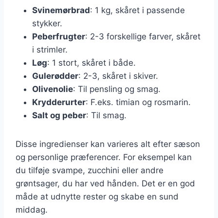
Svinemørbrad
: 1 kg, skåret i passende
stykker.
Peberfrugter
: 2-3 forskellige farver, skåret
i strimler.
Løg
: 1 stort, skåret i både.
Gulerødder
: 2-3, skåret i skiver.
Olivenolie
: Til pensling og smag.
Krydderurter
: F.eks. timian og rosmarin.
Salt og peber
: Til smag.
Disse ingredienser kan varieres alt efter sæson
og personlige præferencer. For eksempel kan
du tilføje svampe, zucchini eller andre
grøntsager, du har ved hånden. Det er en god
måde at udnytte rester og skabe en sund
middag.