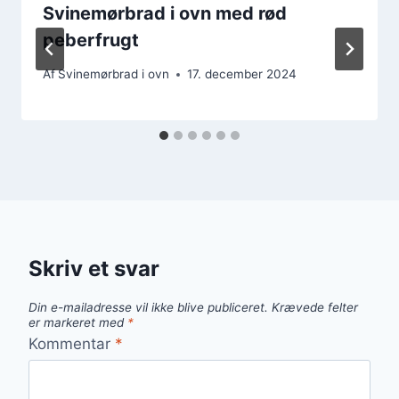
Svinemørbrad i ovn med rød
peberfrugt
Af
Svinemørbrad i ovn
17. december 2024
Skriv et svar
Din e-mailadresse vil ikke blive publiceret.
Krævede felter
er markeret med
*
Kommentar
*