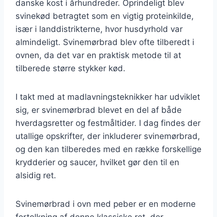
danske kost i århundreder. Oprindeligt blev
svinekød betragtet som en vigtig proteinkilde,
især i landdistrikterne, hvor husdyrhold var
almindeligt. Svinemørbrad blev ofte tilberedt i
ovnen, da det var en praktisk metode til at
tilberede større stykker kød.
I takt med at madlavningsteknikker har udviklet
sig, er svinemørbrad blevet en del af både
hverdagsretter og festmåltider. I dag findes der
utallige opskrifter, der inkluderer svinemørbrad,
og den kan tilberedes med en række forskellige
krydderier og saucer, hvilket gør den til en
alsidig ret.
Svinemørbrad i ovn med peber er en moderne
fortolkning af denne klassiske ret, der