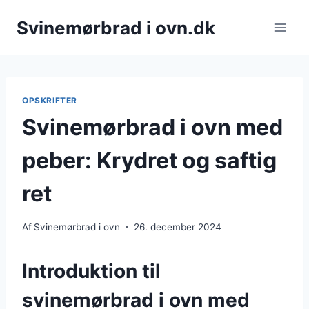
Fortsæt
Svinemørbrad i ovn.dk
til
indhold
OPSKRIFTER
Svinemørbrad i ovn med
peber: Krydret og saftig
ret
Af
Svinemørbrad i ovn
26. december 2024
Introduktion til
svinemørbrad i ovn med