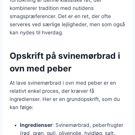
kombinerer tradition med nutidens
smagspræferencer. Det er en ret, der ofte
serveres ved særlige lejligheder, men som også
kan nydes til hverdag.
Opskrift på svinemørbrad i
ovn med peber
At lave svinemørbrad i ovn med peber er en
relativt enkel proces, der kræver få
ingredienser. Her er en grundopskrift, som du
kan følge:
Ingredienser
: Svinemørbrad, peberfrugter
(rød, grøn, gul), olivenolie, hvidløg, salt,