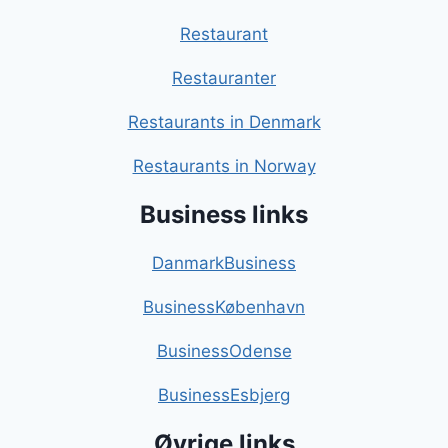
Restaurant
Restauranter
Restaurants in Denmark
Restaurants in Norway
Business links
DanmarkBusiness
BusinessKøbenhavn
BusinessOdense
BusinessEsbjerg
Øvrige links