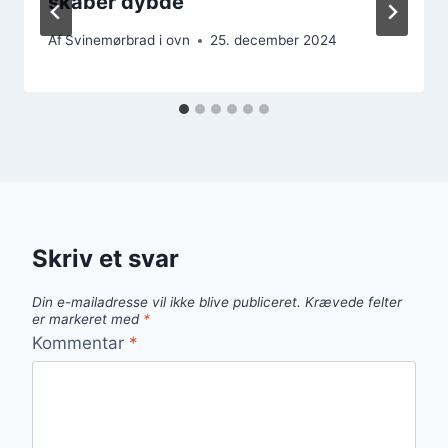
skaber dybde
Af
Svinemørbrad i ovn
25. december 2024
Skriv et svar
Din e-mailadresse vil ikke blive publiceret.
Krævede felter
er markeret med
*
Kommentar
*