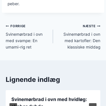
peber.
Indlægsnavigation
FORRIGE
NÆSTE
Svinemørbrad i ovn
Svinemørbrad i ovn
med svampe: En
med kartofler: Den
umami-rig ret
klassiske middag
Lignende indlæg
Svinemørbrad i ovn med hvidløg: