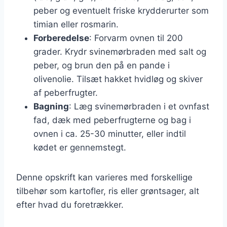
peber og eventuelt friske krydderurter som
timian eller rosmarin.
Forberedelse
: Forvarm ovnen til 200
grader. Krydr svinemørbraden med salt og
peber, og brun den på en pande i
olivenolie. Tilsæt hakket hvidløg og skiver
af peberfrugter.
Bagning
: Læg svinemørbraden i et ovnfast
fad, dæk med peberfrugterne og bag i
ovnen i ca. 25-30 minutter, eller indtil
kødet er gennemstegt.
Denne opskrift kan varieres med forskellige
tilbehør som kartofler, ris eller grøntsager, alt
efter hvad du foretrækker.