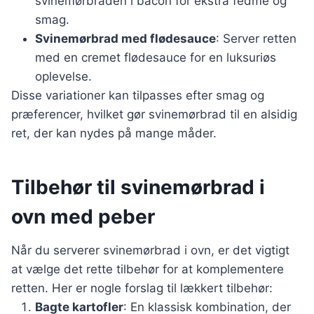
svinemørbraden i bacon for ekstra fedme og
smag.
Svinemørbrad med flødesauce
: Server retten
med en cremet flødesauce for en luksuriøs
oplevelse.
Disse variationer kan tilpasses efter smag og
præferencer, hvilket gør svinemørbrad til en alsidig
ret, der kan nydes på mange måder.
Tilbehør til svinemørbrad i
ovn med peber
Når du serverer svinemørbrad i ovn, er det vigtigt
at vælge det rette tilbehør for at komplementere
retten. Her er nogle forslag til lækkert tilbehør:
Bagte kartofler
: En klassisk kombination, der