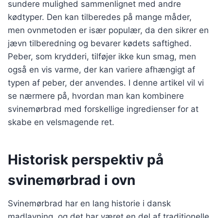
sundere mulighed sammenlignet med andre
kødtyper. Den kan tilberedes på mange måder,
men ovnmetoden er især populær, da den sikrer en
jævn tilberedning og bevarer kødets saftighed.
Peber, som krydderi, tilføjer ikke kun smag, men
også en vis varme, der kan variere afhængigt af
typen af peber, der anvendes. I denne artikel vil vi
se nærmere på, hvordan man kan kombinere
svinemørbrad med forskellige ingredienser for at
skabe en velsmagende ret.
Historisk perspektiv på
svinemørbrad i ovn
Svinemørbrad har en lang historie i dansk
madlavning, og det har været en del af traditionelle