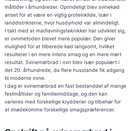
måltider i århundreder. Oprindeligt blev svinekød
anset for at være en vigtig proteinkilde, især i
landdistrikterne, hvor husdyrhold var almindeligt.
I takt med at madlavningsteknikker har udviklet sig,
er ovnmetoden blevet mere populær. Den giver
mulighed for at tilberede kød langsomt, hvilket
resulterer i en mere intens smag og en mere mørt
resultat. Svinemørbrad i ovn blev især populært i
det 20. århundrede, da flere husstande fik adgang
til moderne ovne.
I dag er svinemørbrad en fast bestanddel af mange
festmåltider og familiemiddage, og den kan
varieres med forskellige krydderier og tilbehør for
at imødekomme forskellige smagspræferencer.