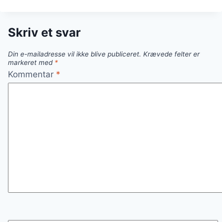
OVN
MED
HVIDVINSDAMPEDE
Skriv et svar
GRØNTSAGER
Din e-mailadresse vil ikke blive publiceret.
Krævede felter er
markeret med
*
Kommentar
*