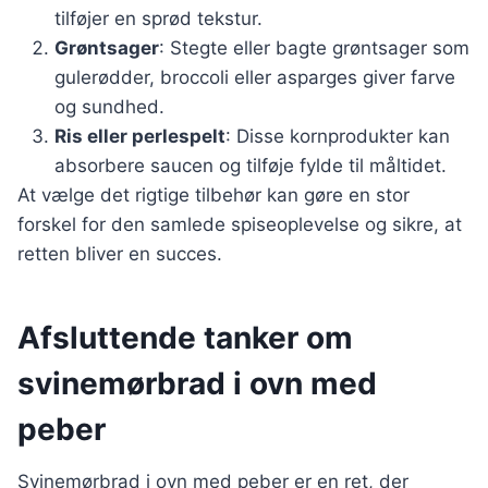
tilføjer en sprød tekstur.
Grøntsager
: Stegte eller bagte grøntsager som
gulerødder, broccoli eller asparges giver farve
og sundhed.
Ris eller perlespelt
: Disse kornprodukter kan
absorbere saucen og tilføje fylde til måltidet.
At vælge det rigtige tilbehør kan gøre en stor
forskel for den samlede spiseoplevelse og sikre, at
retten bliver en succes.
Afsluttende tanker om
svinemørbrad i ovn med
peber
Svinemørbrad i ovn med peber er en ret, der