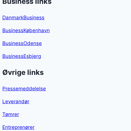
Business links
DanmarkBusiness
BusinessKøbenhavn
BusinessOdense
BusinessEsbjerg
Øvrige links
Pressemeddelelse
Leverandør
Tømrer
Entreprenører