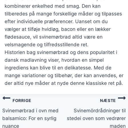
kombinerer enkelhed med smag. Den kan
tilberedes på mange forskellige måder og tilpasses
efter individuelle præferencer. Uanset om du
vælger at tilføje hvidløg, bacon eller en lækker
flødesauce, vil svinemørbrad altid være en
velsmagende og tilfredsstillende ret.
Historien bag svinemørbrad og dens popularitet i
dansk madlavning viser, hvordan en simpel
ingrediens kan blive til en delikatesse. Med de
mange variationer og tilbehør, der kan anvendes, er
der altid nye måder at nyde denne klassiske ret på.
Indlægsnavigation
FORRIGE
NÆSTE
Svinemørbrad i ovn med
Svinemördrådninger til
balsamico: For en syrlig
stedei oven som vedrører
nuance
maden