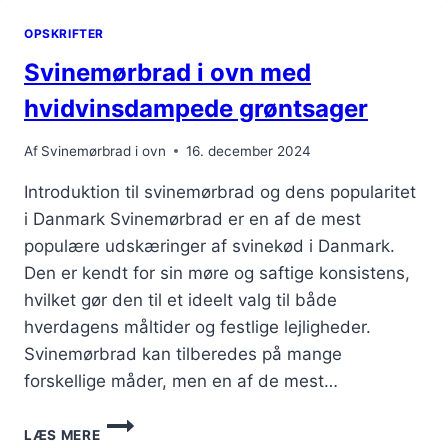
PEBER
OPSKRIFTER
OG
SENNEP
Svinemørbrad i ovn med
hvidvinsdampede grøntsager
Af
Svinemørbrad i ovn
16. december 2024
Introduktion til svinemørbrad og dens popularitet
i Danmark Svinemørbrad er en af de mest
populære udskæringer af svinekød i Danmark.
Den er kendt for sin møre og saftige konsistens,
hvilket gør den til et ideelt valg til både
hverdagens måltider og festlige lejligheder.
Svinemørbrad kan tilberedes på mange
forskellige måder, men en af de mest…
SVINEMØRBRAD
LÆS MERE
I