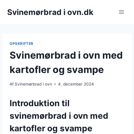
Fortsæt
Svinemørbrad i ovn.dk
til
indhold
OPSKRIFTER
Svinemørbrad i ovn med
kartofler og svampe
Af
Svinemørbrad i ovn
4. december 2024
Introduktion til
svinemørbrad i ovn med
kartofler og svampe