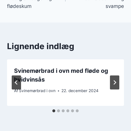
flødeskum
svampe
Lignende indlæg
Svinemørbrad i ovn med fløde og
hvidvinsås
Af
Svinemørbrad i ovn
22. december 2024