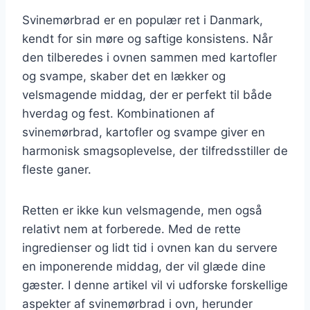
Svinemørbrad er en populær ret i Danmark,
kendt for sin møre og saftige konsistens. Når
den tilberedes i ovnen sammen med kartofler
og svampe, skaber det en lækker og
velsmagende middag, der er perfekt til både
hverdag og fest. Kombinationen af
svinemørbrad, kartofler og svampe giver en
harmonisk smagsoplevelse, der tilfredsstiller de
fleste ganer.
Retten er ikke kun velsmagende, men også
relativt nem at forberede. Med de rette
ingredienser og lidt tid i ovnen kan du servere
en imponerende middag, der vil glæde dine
gæster. I denne artikel vil vi udforske forskellige
aspekter af svinemørbrad i ovn, herunder