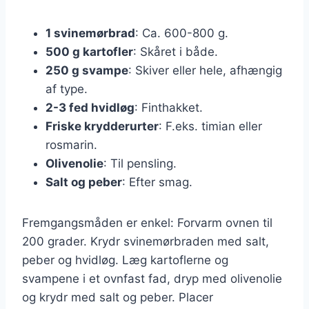
1 svinemørbrad
: Ca. 600-800 g.
500 g kartofler
: Skåret i både.
250 g svampe
: Skiver eller hele, afhængig
af type.
2-3 fed hvidløg
: Finthakket.
Friske krydderurter
: F.eks. timian eller
rosmarin.
Olivenolie
: Til pensling.
Salt og peber
: Efter smag.
Fremgangsmåden er enkel: Forvarm ovnen til
200 grader. Krydr svinemørbraden med salt,
peber og hvidløg. Læg kartoflerne og
svampene i et ovnfast fad, dryp med olivenolie
og krydr med salt og peber. Placer