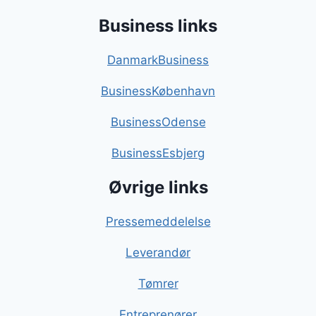
Business links
DanmarkBusiness
BusinessKøbenhavn
BusinessOdense
BusinessEsbjerg
Øvrige links
Pressemeddelelse
Leverandør
Tømrer
Entreprenører