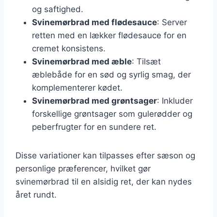
og saftighed.
Svinemørbrad med flødesauce
: Server
retten med en lækker flødesauce for en
cremet konsistens.
Svinemørbrad med æble
: Tilsæt
æblebåde for en sød og syrlig smag, der
komplementerer kødet.
Svinemørbrad med grøntsager
: Inkluder
forskellige grøntsager som gulerødder og
peberfrugter for en sundere ret.
Disse variationer kan tilpasses efter sæson og
personlige præferencer, hvilket gør
svinemørbrad til en alsidig ret, der kan nydes
året rundt.