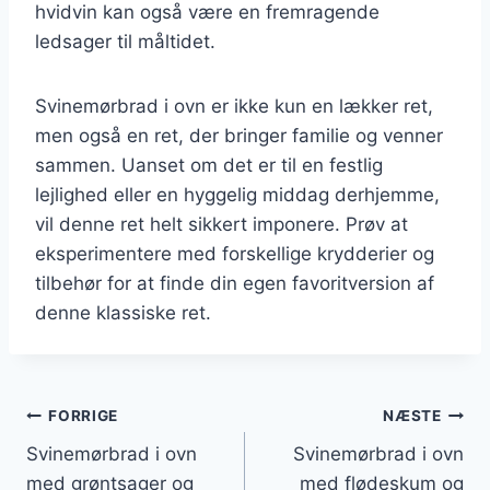
hvidvin kan også være en fremragende
ledsager til måltidet.
Svinemørbrad i ovn er ikke kun en lækker ret,
men også en ret, der bringer familie og venner
sammen. Uanset om det er til en festlig
lejlighed eller en hyggelig middag derhjemme,
vil denne ret helt sikkert imponere. Prøv at
eksperimentere med forskellige krydderier og
tilbehør for at finde din egen favoritversion af
denne klassiske ret.
Indlægsnavigation
FORRIGE
NÆSTE
Svinemørbrad i ovn
Svinemørbrad i ovn
med grøntsager og
med flødeskum og