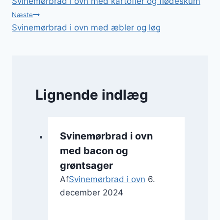
Svinemørbrad i ovn med kartofler og flødeskum
Næste
Svinemørbrad i ovn med æbler og løg
Lignende indlæg
Svinemørbrad i ovn
med bacon og
grøntsager
Af
Svinemørbrad i ovn
6.
december 2024