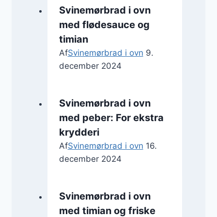
Svinemørbrad i ovn
med flødesauce og
timian
Af
Svinemørbrad i ovn
9.
december 2024
Svinemørbrad i ovn
med peber: For ekstra
krydderi
Af
Svinemørbrad i ovn
16.
december 2024
Svinemørbrad i ovn
med timian og friske