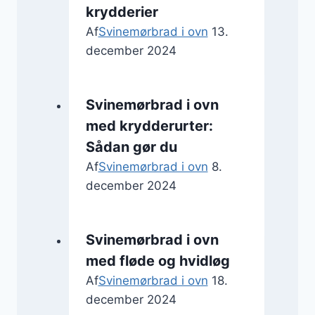
krydderier
Af
Svinemørbrad i ovn
13.
december 2024
Svinemørbrad i ovn
med krydderurter:
Sådan gør du
Af
Svinemørbrad i ovn
8.
december 2024
Svinemørbrad i ovn
med fløde og hvidløg
Af
Svinemørbrad i ovn
18.
december 2024