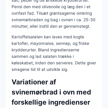
salt, peber og de ønskede krydderurter.
Pensl den med olivenolie og læg den i et
ovnfast fad. Tilsæt grøntsagerne omkring
svinemørbraden og bag i ovnen i ca. 25-30
minutter, eller indtil den er gennemstegt.
Kartoffelsalaten kan laves med kogte
kartofler, mayonnaise, sennep, og friske
krydderurter. Bland ingredienserne
sammen og lad salaten trække i
køleskabet, inden den serveres. Dette giver
smagene tid til at udvikle sig.
Variationer af
svinemørbrad i ovn med
forskellige ingredienser