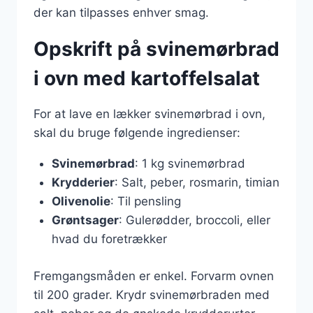
der kan tilpasses enhver smag.
Opskrift på svinemørbrad
i ovn med kartoffelsalat
For at lave en lækker svinemørbrad i ovn,
skal du bruge følgende ingredienser:
Svinemørbrad
: 1 kg svinemørbrad
Krydderier
: Salt, peber, rosmarin, timian
Olivenolie
: Til pensling
Grøntsager
: Gulerødder, broccoli, eller
hvad du foretrækker
Fremgangsmåden er enkel. Forvarm ovnen
til 200 grader. Krydr svinemørbraden med