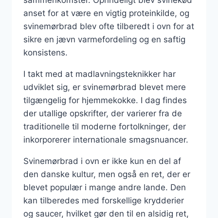
sammenkomster. Oprindeligt blev svinekød
anset for at være en vigtig proteinkilde, og
svinemørbrad blev ofte tilberedt i ovn for at
sikre en jævn varmefordeling og en saftig
konsistens.
I takt med at madlavningsteknikker har
udviklet sig, er svinemørbrad blevet mere
tilgængelig for hjemmekokke. I dag findes
der utallige opskrifter, der varierer fra de
traditionelle til moderne fortolkninger, der
inkorporerer internationale smagsnuancer.
Svinemørbrad i ovn er ikke kun en del af
den danske kultur, men også en ret, der er
blevet populær i mange andre lande. Den
kan tilberedes med forskellige krydderier
og saucer, hvilket gør den til en alsidig ret,