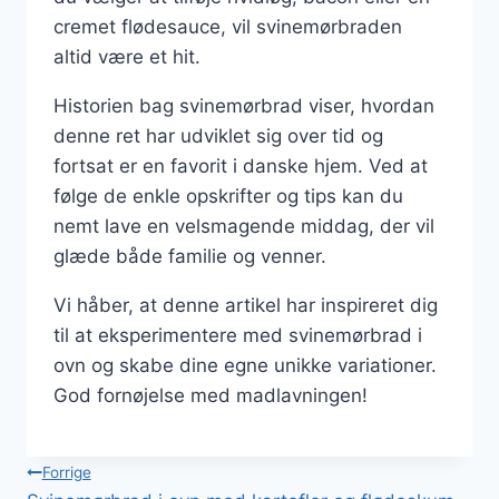
cremet flødesauce, vil svinemørbraden
altid være et hit.
Historien bag svinemørbrad viser, hvordan
denne ret har udviklet sig over tid og
fortsat er en favorit i danske hjem. Ved at
følge de enkle opskrifter og tips kan du
nemt lave en velsmagende middag, der vil
glæde både familie og venner.
Vi håber, at denne artikel har inspireret dig
til at eksperimentere med svinemørbrad i
ovn og skabe dine egne unikke variationer.
God fornøjelse med madlavningen!
Indlægsnavigation
Forrige