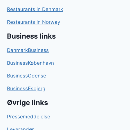
Restaurants in Denmark
Restaurants in Norway
Business links
DanmarkBusiness
BusinessKøbenhavn
BusinessOdense
BusinessEsbjerg
Øvrige links
Pressemeddelelse
Leverandør