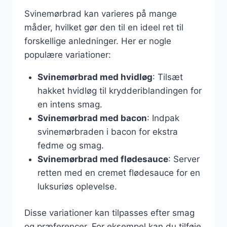
Svinemørbrad kan varieres på mange
måder, hvilket gør den til en ideel ret til
forskellige anledninger. Her er nogle
populære variationer:
Svinemørbrad med hvidløg
: Tilsæt
hakket hvidløg til krydderiblandingen for
en intens smag.
Svinemørbrad med bacon
: Indpak
svinemørbraden i bacon for ekstra
fedme og smag.
Svinemørbrad med flødesauce
: Server
retten med en cremet flødesauce for en
luksuriøs oplevelse.
Disse variationer kan tilpasses efter smag
og præferencer. For eksempel kan du tilføje