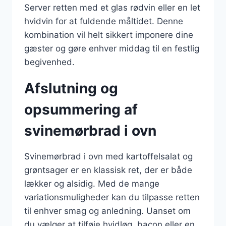
Server retten med et glas rødvin eller en let
hvidvin for at fuldende måltidet. Denne
kombination vil helt sikkert imponere dine
gæster og gøre enhver middag til en festlig
begivenhed.
Afslutning og
opsummering af
svinemørbrad i ovn
Svinemørbrad i ovn med kartoffelsalat og
grøntsager er en klassisk ret, der er både
lækker og alsidig. Med de mange
variationsmuligheder kan du tilpasse retten
til enhver smag og anledning. Uanset om
du vælger at tilføje hvidløg, bacon eller en