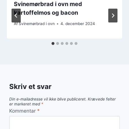
Svinemørbrad i ovn med
kartoffelmos og bacon
Af
Svinemørbrad i ovn
4. december 2024
Skriv et svar
Din e-mailadresse vil ikke blive publiceret.
Krævede felter
er markeret med
*
Kommentar
*