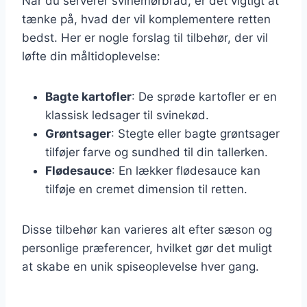
Når du serverer svinemørbrad, er det vigtigt at
tænke på, hvad der vil komplementere retten
bedst. Her er nogle forslag til tilbehør, der vil
løfte din måltidoplevelse:
Bagte kartofler
: De sprøde kartofler er en
klassisk ledsager til svinekød.
Grøntsager
: Stegte eller bagte grøntsager
tilføjer farve og sundhed til din tallerken.
Flødesauce
: En lækker flødesauce kan
tilføje en cremet dimension til retten.
Disse tilbehør kan varieres alt efter sæson og
personlige præferencer, hvilket gør det muligt
at skabe en unik spiseoplevelse hver gang.