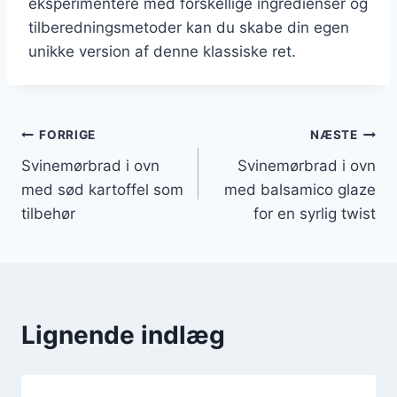
eksperimentere med forskellige ingredienser og
tilberedningsmetoder kan du skabe din egen
unikke version af denne klassiske ret.
Indlægsnavigation
FORRIGE
NÆSTE
Svinemørbrad i ovn
Svinemørbrad i ovn
med sød kartoffel som
med balsamico glaze
tilbehør
for en syrlig twist
Lignende indlæg