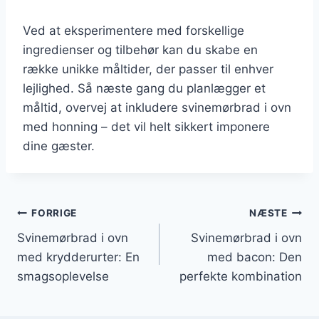
Ved at eksperimentere med forskellige
ingredienser og tilbehør kan du skabe en
række unikke måltider, der passer til enhver
lejlighed. Så næste gang du planlægger et
måltid, overvej at inkludere svinemørbrad i ovn
med honning – det vil helt sikkert imponere
dine gæster.
Indlægsnavigation
FORRIGE
NÆSTE
Svinemørbrad i ovn
Svinemørbrad i ovn
med krydderurter: En
med bacon: Den
smagsoplevelse
perfekte kombination