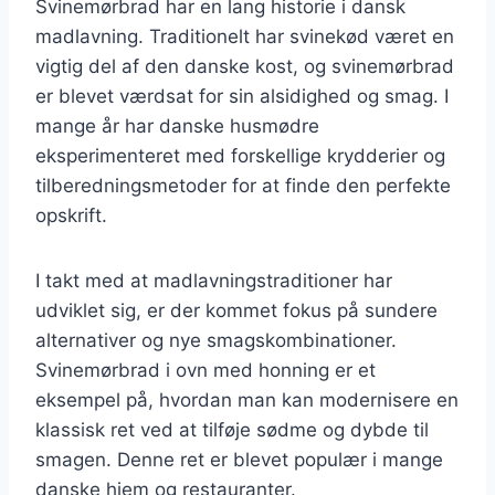
Svinemørbrad har en lang historie i dansk
madlavning. Traditionelt har svinekød været en
vigtig del af den danske kost, og svinemørbrad
er blevet værdsat for sin alsidighed og smag. I
mange år har danske husmødre
eksperimenteret med forskellige krydderier og
tilberedningsmetoder for at finde den perfekte
opskrift.
I takt med at madlavningstraditioner har
udviklet sig, er der kommet fokus på sundere
alternativer og nye smagskombinationer.
Svinemørbrad i ovn med honning er et
eksempel på, hvordan man kan modernisere en
klassisk ret ved at tilføje sødme og dybde til
smagen. Denne ret er blevet populær i mange
danske hjem og restauranter.