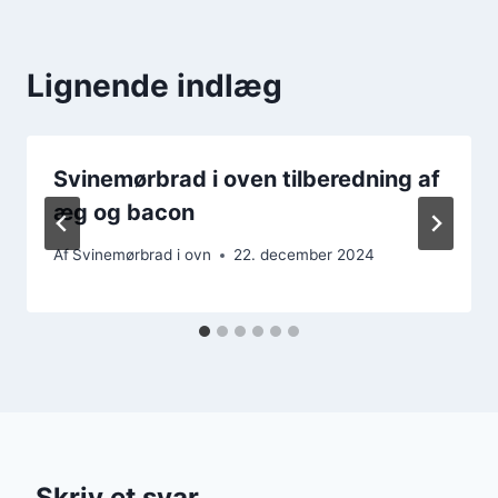
Lignende indlæg
Svinemørbrad i oven tilberedning af
æg og bacon
Af
Svinemørbrad i ovn
22. december 2024
Skriv et svar