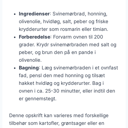
Ingredienser
: Svinemørbrad, honning,
olivenolie, hvidløg, salt, peber og friske
krydderurter som rosmarin eller timian.
Forberedelse
: Forvarm ovnen til 200
grader. Krydr svinemørbraden med salt og
peber, og brun den på en pande i
olivenolie.
Bagning
: Læg svinemørbraden i et ovnfast
fad, pensl den med honning og tilsæt
hakket hvidløg og krydderurter. Bag i
ovnen i ca. 25-30 minutter, eller indtil den
er gennemstegt.
Denne opskrift kan varieres med forskellige
tilbehør som kartofler, grøntsager eller en