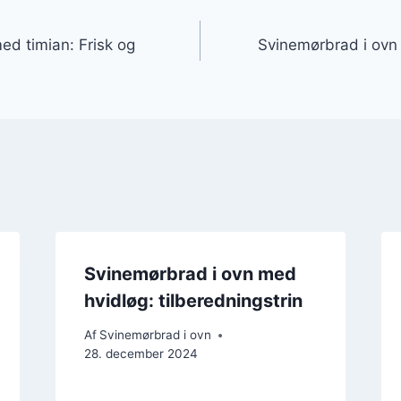
gation
ed timian: Frisk og
Svinemørbrad i ovn
Svinemørbrad i ovn med
hvidløg: tilberedningstrin
Af
Svinemørbrad i ovn
28. december 2024