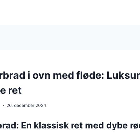
brad i ovn med fløde: Luksur
 ret
n
26. december 2024
rad: En klassisk ret med dybe rø