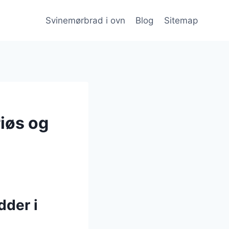
Svinemørbrad i ovn
Blog
Sitemap
iøs og
dder i