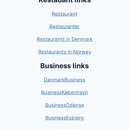
Restaurant
Restauranter
Restaurants in Denmark
Restaurants in Norway
Business links
DanmarkBusiness
BusinessKøbenhavn
BusinessOdense
BusinessEsbjerg