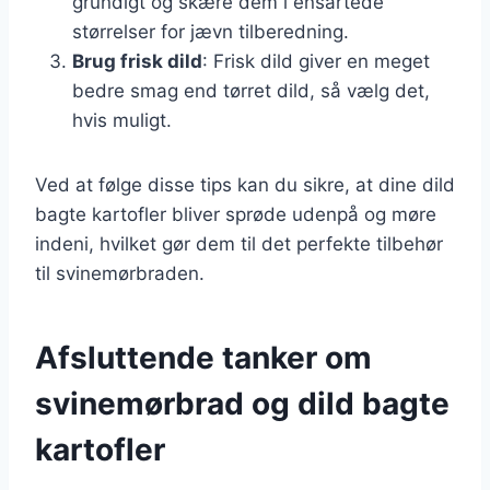
grundigt og skære dem i ensartede
størrelser for jævn tilberedning.
Brug frisk dild
: Frisk dild giver en meget
bedre smag end tørret dild, så vælg det,
hvis muligt.
Ved at følge disse tips kan du sikre, at dine dild
bagte kartofler bliver sprøde udenpå og møre
indeni, hvilket gør dem til det perfekte tilbehør
til svinemørbraden.
Afsluttende tanker om
svinemørbrad og dild bagte
kartofler