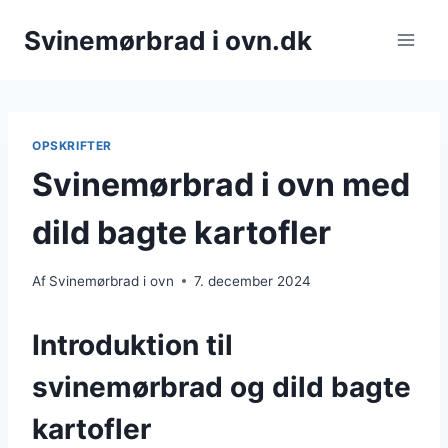
Fortsæt
Svinemørbrad i ovn.dk
til
indhold
OPSKRIFTER
Svinemørbrad i ovn med
dild bagte kartofler
Af
Svinemørbrad i ovn
7. december 2024
Introduktion til
svinemørbrad og dild bagte
kartofler