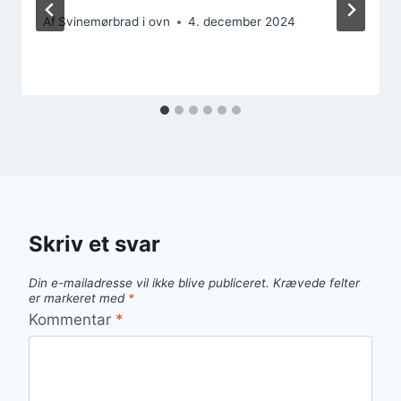
Af
Svinemørbrad i ovn
4. december 2024
Skriv et svar
Din e-mailadresse vil ikke blive publiceret.
Krævede felter
er markeret med
*
Kommentar
*