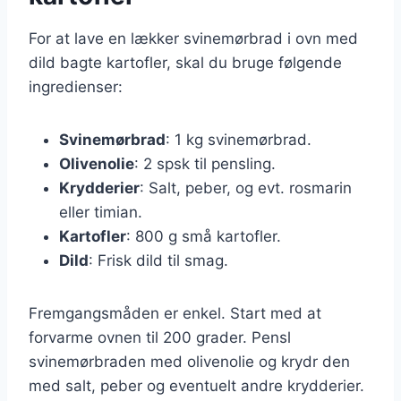
For at lave en lækker svinemørbrad i ovn med
dild bagte kartofler, skal du bruge følgende
ingredienser:
Svinemørbrad
: 1 kg svinemørbrad.
Olivenolie
: 2 spsk til pensling.
Krydderier
: Salt, peber, og evt. rosmarin
eller timian.
Kartofler
: 800 g små kartofler.
Dild
: Frisk dild til smag.
Fremgangsmåden er enkel. Start med at
forvarme ovnen til 200 grader. Pensl
svinemørbraden med olivenolie og krydr den
med salt, peber og eventuelt andre krydderier.