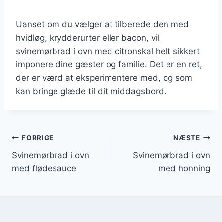
Uanset om du vælger at tilberede den med
hvidløg, krydderurter eller bacon, vil
svinemørbrad i ovn med citronskal helt sikkert
imponere dine gæster og familie. Det er en ret,
der er værd at eksperimentere med, og som
kan bringe glæde til dit middagsbord.
Indlægsnavigation
FORRIGE
NÆSTE
Svinemørbrad i ovn
Svinemørbrad i ovn
med flødesauce
med honning