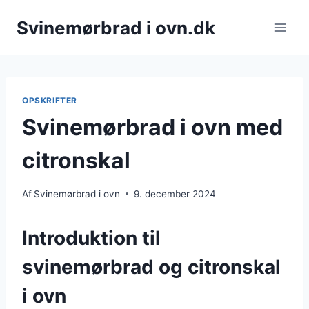
Fortsæt
Svinemørbrad i ovn.dk
til
indhold
OPSKRIFTER
Svinemørbrad i ovn med
citronskal
Af
Svinemørbrad i ovn
9. december 2024
Introduktion til
svinemørbrad og citronskal
i ovn