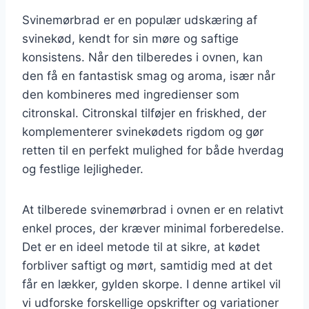
Svinemørbrad er en populær udskæring af
svinekød, kendt for sin møre og saftige
konsistens. Når den tilberedes i ovnen, kan
den få en fantastisk smag og aroma, især når
den kombineres med ingredienser som
citronskal. Citronskal tilføjer en friskhed, der
komplementerer svinekødets rigdom og gør
retten til en perfekt mulighed for både hverdag
og festlige lejligheder.
At tilberede svinemørbrad i ovnen er en relativt
enkel proces, der kræver minimal forberedelse.
Det er en ideel metode til at sikre, at kødet
forbliver saftigt og mørt, samtidig med at det
får en lækker, gylden skorpe. I denne artikel vil
vi udforske forskellige opskrifter og variationer