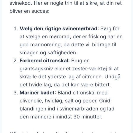
svinekød. Her er nogle trin til at sikre, at din ret
bliver en succes:
Vælg den rigtige svinemørbrad
: Sørg for
at vælge en mørbrad, der er frisk og har en
god marmorering, da dette vil bidrage til
smagen og saftigheden.
Forbered citronskal
: Brug en
grøntsagskniv eller et zester-værktøj til at
skrælle det yderste lag af citronen. Undgå
det hvide lag, da det kan være bittert.
Marinér kødet
: Bland citronskal med
olivenolie, hvidløg, salt og peber. Gnid
blandingen ind i svinemørbraden og lad
den marinere i mindst 30 minutter.