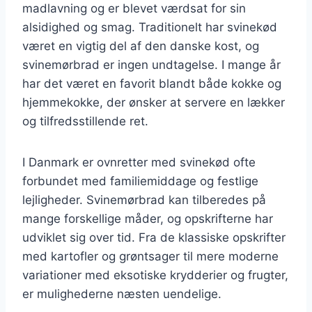
madlavning og er blevet værdsat for sin
alsidighed og smag. Traditionelt har svinekød
været en vigtig del af den danske kost, og
svinemørbrad er ingen undtagelse. I mange år
har det været en favorit blandt både kokke og
hjemmekokke, der ønsker at servere en lækker
og tilfredsstillende ret.
I Danmark er ovnretter med svinekød ofte
forbundet med familiemiddage og festlige
lejligheder. Svinemørbrad kan tilberedes på
mange forskellige måder, og opskrifterne har
udviklet sig over tid. Fra de klassiske opskrifter
med kartofler og grøntsager til mere moderne
variationer med eksotiske krydderier og frugter,
er mulighederne næsten uendelige.