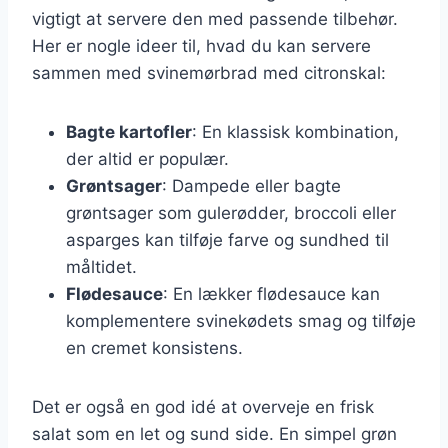
vigtigt at servere den med passende tilbehør.
Her er nogle ideer til, hvad du kan servere
sammen med svinemørbrad med citronskal:
Bagte kartofler
: En klassisk kombination,
der altid er populær.
Grøntsager
: Dampede eller bagte
grøntsager som gulerødder, broccoli eller
asparges kan tilføje farve og sundhed til
måltidet.
Flødesauce
: En lækker flødesauce kan
komplementere svinekødets smag og tilføje
en cremet konsistens.
Det er også en god idé at overveje en frisk
salat som en let og sund side. En simpel grøn