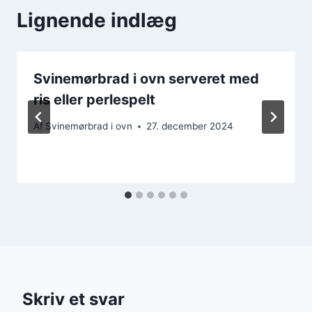
Lignende indlæg
Svinemørbrad i ovn serveret med
ris eller perlespelt
Af
Svinemørbrad i ovn
27. december 2024
Skriv et svar