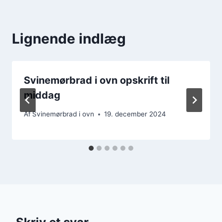
Lignende indlæg
Svinemørbrad i ovn opskrift til
middag
Af
Svinemørbrad i ovn
19. december 2024