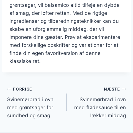
grøntsager, vil balsamico altid tilføje en dybde
af smag, der løfter retten. Med de rigtige
ingredienser og tilberedningsteknikker kan du
skabe en uforglemmelig middag, der vil
imponere dine gæster. Prøv at eksperimentere
med forskellige opskrifter og variationer for at
finde din egen favoritversion af denne
klassiske ret.
Indlægsnavigation
FORRIGE
NÆSTE
Svinemørbrad i ovn
Svinemørbrad i ovn
med grøntsager for
med flødesauce til en
sundhed og smag
lækker middag