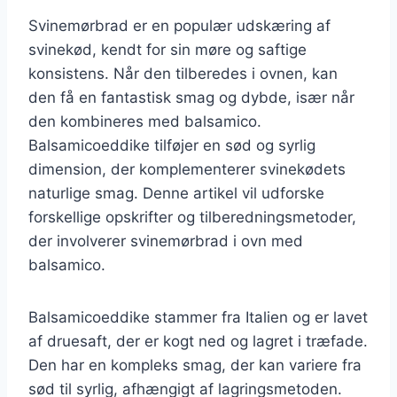
Svinemørbrad er en populær udskæring af
svinekød, kendt for sin møre og saftige
konsistens. Når den tilberedes i ovnen, kan
den få en fantastisk smag og dybde, især når
den kombineres med balsamico.
Balsamicoeddike tilføjer en sød og syrlig
dimension, der komplementerer svinekødets
naturlige smag. Denne artikel vil udforske
forskellige opskrifter og tilberedningsmetoder,
der involverer svinemørbrad i ovn med
balsamico.
Balsamicoeddike stammer fra Italien og er lavet
af druesaft, der er kogt ned og lagret i træfade.
Den har en kompleks smag, der kan variere fra
sød til syrlig, afhængigt af lagringsmetoden.