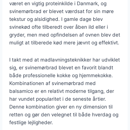
været en vigtig proteinkilde i Danmark, og
svinemørbrad er blevet værdsat for sin møre
tekstur og alsidighed. I gamle dage blev
svinekød ofte tilberedt over åben ild eller i
gryder, men med opfindelsen af ovnen blev det
muligt at tilberede kød mere jævnt og effektivt.
I takt med at madlavningsteknikker har udviklet
sig, er svinemørbrad blevet en favorit blandt
både professionelle kokke og hjemmekokke.
Kombinationen af svinemørbrad med
balsamico er en relativt moderne tilgang, der
har vundet popularitet i de seneste årtier.
Denne kombination giver en ny dimension til
retten og gør den velegnet til både hverdag og
festlige lejligheder.