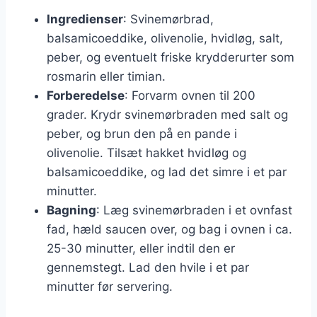
Ingredienser
: Svinemørbrad,
balsamicoeddike, olivenolie, hvidløg, salt,
peber, og eventuelt friske krydderurter som
rosmarin eller timian.
Forberedelse
: Forvarm ovnen til 200
grader. Krydr svinemørbraden med salt og
peber, og brun den på en pande i
olivenolie. Tilsæt hakket hvidløg og
balsamicoeddike, og lad det simre i et par
minutter.
Bagning
: Læg svinemørbraden i et ovnfast
fad, hæld saucen over, og bag i ovnen i ca.
25-30 minutter, eller indtil den er
gennemstegt. Lad den hvile i et par
minutter før servering.