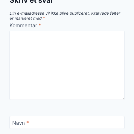
Skriv et svar
Din e-mailadresse vil ikke blive publiceret.
Krævede felter
er markeret med
*
Kommentar
*
Navn
*