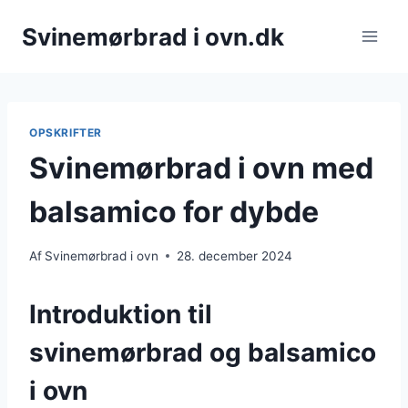
Fortsæt
Svinemørbrad i ovn.dk
til
indhold
OPSKRIFTER
Svinemørbrad i ovn med
balsamico for dybde
Af
Svinemørbrad i ovn
28. december 2024
Introduktion til
svinemørbrad og balsamico
i ovn