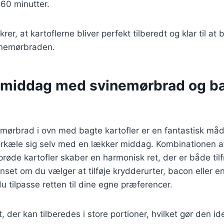
-60 minutter.
krer, at kartoflerne bliver perfekt tilberedt og klar til at 
nemørbraden.
 middag med svinemørbrad og b
emørbrad i ovn med bagte kartofler er en fantastisk må
forkæle sig selv med en lækker middag. Kombinationen a
røde kartofler skaber en harmonisk ret, der er både tilf
et om du vælger at tilføje krydderurter, bacon eller e
u tilpasse retten til dine egne præferencer.
, der kan tilberedes i store portioner, hvilket gør den idee