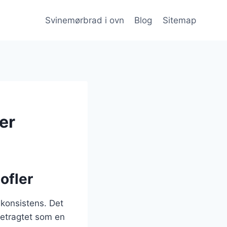
Svinemørbrad i ovn
Blog
Sitemap
er
ofler
 konsistens. Det
betragtet som en