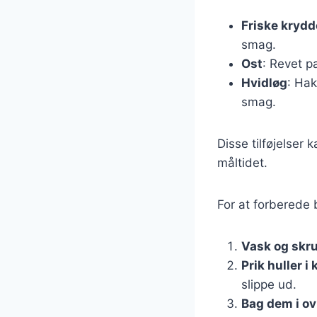
Friske krydd
smag.
Ost
: Revet p
Hvidløg
: Hak
smag.
Disse tilføjelser
måltidet.
For at forberede b
Vask og skru
Prik huller i
slippe ud.
Bag dem i o