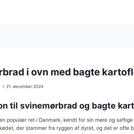
brad i ovn med bagte kartofl
n
21. december 2024
on til svinemørbrad og bagte kart
n populær ret i Danmark, kendt for sin møre og saftige
ekødet, der stammer fra ryggen af dyret, og det er ofte 