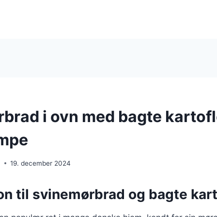
brad i ovn med bagte kartofle
mpe
n
19. december 2024
on til svinemørbrad og bagte kart