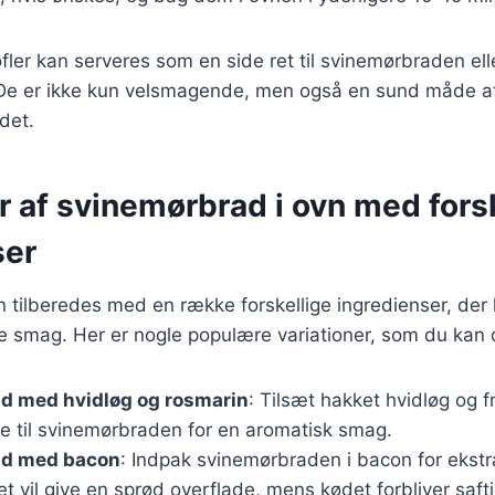
fler kan serveres som en side ret til svinemørbraden el
 De er ikke kun velsmagende, men også en sund måde at 
det.
r af svinemørbrad i ovn med fors
ser
tilberedes med en række forskellige ingredienser, der hv
e smag. Her er nogle populære variationer, som du kan 
d med hvidløg og rosmarin
: Tilsæt hakket hvidløg og f
te til svinemørbraden for en aromatisk smag.
ad med bacon
: Indpak svinemørbraden i bacon for ekst
 vil give en sprød overflade, mens kødet forbliver safti