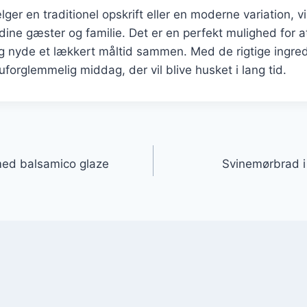
er en traditionel opskrift eller en moderne variation, vi
dine gæster og familie. Det er en perfekt mulighed for a
 nyde et lækkert måltid sammen. Med de rigtige ingredi
forglemmelig middag, der vil blive husket i lang tid.
gation
med balsamico glaze
Svinemørbrad i