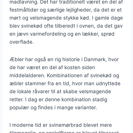
madlavning. Det har traditionelt været en del af
festmåltider og særlige lejligheder, da det er et
mørt og velsmagende stykke kød. I gamle dage
blev svinekød ofte tilberedt i ovnen, da det gav
en jævn varmefordeling og en lækker, sprød
overflade.
Æbler har også en rig historie i Danmark, hvor
de har været en del af kosten siden
middelalderen. Kombinationen af svinekød og
æbler stammer fra en tid, hvor man udnyttede
de lokale råvarer til at skabe velsmagende
retter. I dag er denne kombination stadig
populær og findes i mange varianter.
I moderne tid er svinemørbrad blevet mere
tilgængelig, og opskrifterne er blevet tilpasset