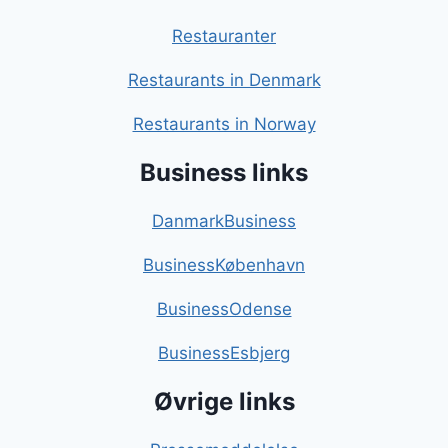
Restauranter
Restaurants in Denmark
Restaurants in Norway
Business links
DanmarkBusiness
BusinessKøbenhavn
BusinessOdense
BusinessEsbjerg
Øvrige links