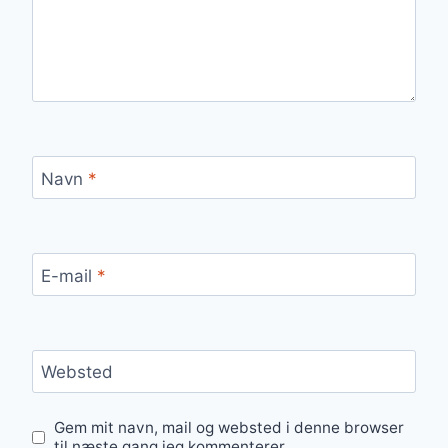
Navn
*
E-mail
*
Websted
Gem mit navn, mail og websted i denne browser
til næste gang jeg kommenterer.