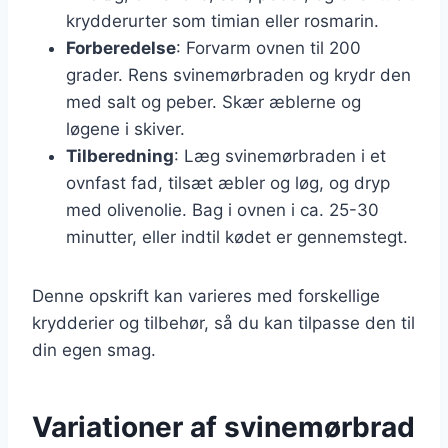
krydderurter som timian eller rosmarin.
Forberedelse
: Forvarm ovnen til 200
grader. Rens svinemørbraden og krydr den
med salt og peber. Skær æblerne og
løgene i skiver.
Tilberedning
: Læg svinemørbraden i et
ovnfast fad, tilsæt æbler og løg, og dryp
med olivenolie. Bag i ovnen i ca. 25-30
minutter, eller indtil kødet er gennemstegt.
Denne opskrift kan varieres med forskellige
krydderier og tilbehør, så du kan tilpasse den til
din egen smag.
Variationer af svinemørbrad