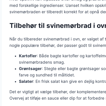
med forskellige ingredienser. Uanset hvilken opskrift
svinemørbraden er tilberedt korrekt for at opnå d
Tilbehør til svinemørbrad i o
Når du tilbereder svinemørbrad i ovn, er valget af t
nogle populære tilbehør, der passer godt til svine
Kartofler
: Både bagte kartofler og kartoffelm
svinemørbradens smag.
Grøntsager
: Stegte eller bagte grøntsager so
farve og sundhed til måltidet.
Salater
: En frisk salat kan give en dejlig kon
Det er vigtigt at vælge tilbehør, der komplementer
Overvej at tilføje en sauce eller dip for at forbedr