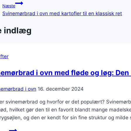
Næste
Svinemørbrad i ovn med kartofler til en klassisk ret
e indlæg
fter
emørbrad i ovn med fløde og løg: Den
nemørbrad i ovn
16. december 2024
er svinemørbrad og hvorfor er det populært? Svinemørb
ød, hvilket gør den til en favorit blandt mange madelsk
rygsøjlen, og den er kendt for sin fine struktur og mil
Svinemørbrad