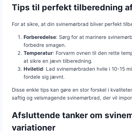
Tips til perfekt tilberedning 
For at sikre, at din svinemørbrad bliver perfekt tilb
Forberedelse
: Sørg for at marinere svinemørbr
forbedre smagen.
Temperatur
: Forvarm ovnen til den rette tem
at sikre en jævn tilberedning.
Hviletid
: Lad svinemørbraden hvile i 10-15 mi
fordele sig jævnt.
Disse enkle tips kan gøre en stor forskel i kvalite
saftig og velsmagende svinemørbrad, der vil impo
Afsluttende tanker om svinem
variationer