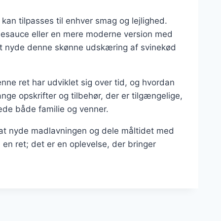
 kan tilpasses til enhver smag og lejlighed.
ødesauce eller en mere moderne version med
at nyde denne skønne udskæring af svinekød
nne ret har udviklet sig over tid, og hvordan
ge opskrifter og tilbehør, der er tilgængelige,
æde både familie og venner.
te at nyde madlavningen og dele måltidet med
en ret; det er en oplevelse, der bringer