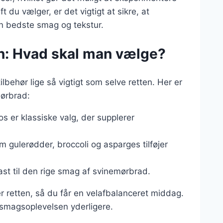
 du vælger, er det vigtigt at sikre, at
en bedste smag og tekstur.
vn: Hvad skal man vælge?
ilbehør lige så vigtigt som selve retten. Her er
mørbrad:
os er klassiske valg, der supplerer
m gulerødder, broccoli og asparges tilføjer
trast til den rige smag af svinemørbrad.
er retten, så du får en velafbalanceret middag.
e smagsoplevelsen yderligere.